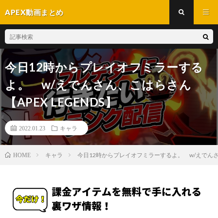
APEX動画まとめ
今日12時からプレイオフミラーする
よ。 w/えでんさん、こはらさん
【APEX LEGENDS】
2022.01.23
キャラ
キャラ
今日12時からプレイオフミラーするよ。 w/えでんさん、
HOME