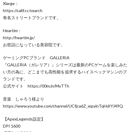
Xlarge：
https://calif.cc/search​
有名ストリートブランドです。
Heartim：
http://heartim.jp/​
お世話になっている美容院です。
ゲーミングPCブランド GALLERIA
『GALLERIA（ガレリア）』シリーズは最新のPCゲームを楽しみた
い方の為に、どこまでも高性能を追求するハイスペックマシンのブ
ランドです。
公式サイト https://00m.in/MyTTh
音楽 しゃろう様より
https://www.youtube.com/channel/UCfjca6Z_wpyinTqHdIYJ49Q
【ApexLegends設定】
DPI 1600