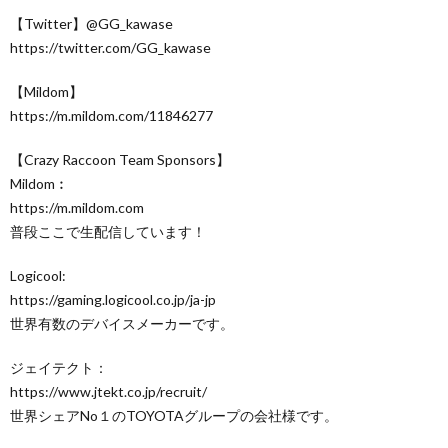
【Twitter】@GG_kawase
https://twitter.com/GG_kawase​
【Mildom】
https://m.mildom.com/11846277
【Crazy Raccoon Team Sponsors】
Mildom︰
https://m.mildom.com
普段ここで生配信しています！
Logicool:
https://gaming.logicool.co.jp/ja-jp​
世界有数のデバイスメーカーです。
ジェイテクト：
https://www.jtekt.co.jp/recruit/​
世界シェアNo１のTOYOTAグループの会社様です。