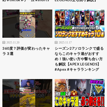
2025.11.20
2025.11.17
360度？評価が変わったキャ
シーズン27ソロランクで盛る
ラ３選
ならこのキャラ達がおすす
め！強い使い方や撃ち合い方
も解説【APEX LEGENDS】
#Apex #キャラランキング