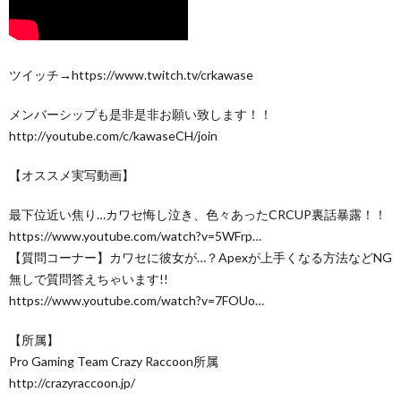
ツイッチ→https://www.twitch.tv/crkawase
メンバーシップも是非是非お願い致します！！
http://youtube.com/c/kawaseCH/join
【オススメ実写動画】
最下位近い焦り…カワセ悔し泣き、色々あったCRCUP裏話暴露！！
https://www.youtube.com/watch?v=5WFrp…
【質問コーナー】カワセに彼女が…？Apexが上手くなる方法などNG
無しで質問答えちゃいます!!
https://www.youtube.com/watch?v=7FOUo…
【所属】
Pro Gaming Team Crazy Raccoon所属
http://crazyraccoon.jp/​