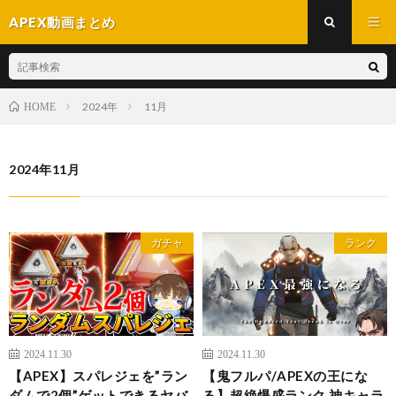
APEX動画まとめ
2024年
11月
HOME
2024年11月
ガチャ
ランク
2024.11.30
2024.11.30
【APEX】スパレジェを”ラン
【鬼フルパ/APEXの王にな
ダムで2個”ゲットできるヤバ
る】超絶爆盛ランク 神キャラ