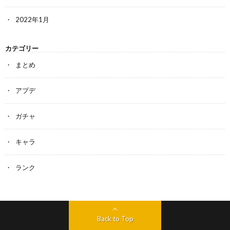
2022年1月
カテゴリー
まとめ
アプデ
ガチャ
キャラ
ランク
Back to Top