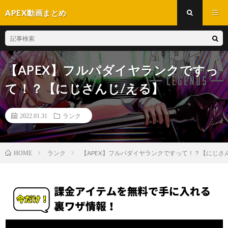
APEX動画まとめ
【APEX】フルパダイヤランクですっ
て！？【にじさんじ/える】
2022.01.31
ランク
ランク
【APEX】フルパダイヤランクですって！？【にじさ
HOME