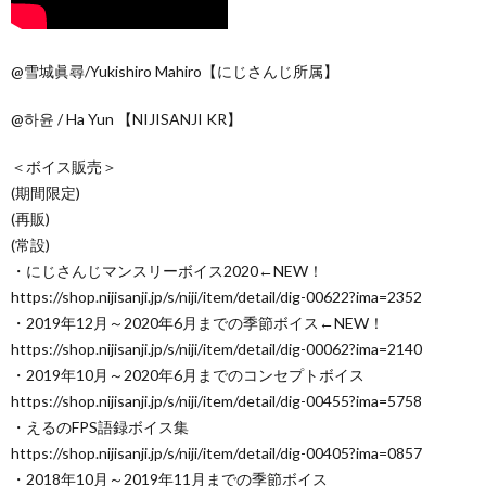
@雪城眞尋/Yukishiro Mahiro【にじさんじ所属】
@하윤 / Ha Yun 【NIJISANJI KR】
＜ボイス販売＞
(期間限定)
(再販)
(常設)
・にじさんじマンスリーボイス2020←NEW！
https://shop.nijisanji.jp/s/niji/item/detail/dig-00622?ima=2352
・2019年12月～2020年6月までの季節ボイス←NEW！
https://shop.nijisanji.jp/s/niji/item/detail/dig-00062?ima=2140
・2019年10月～2020年6月までのコンセプトボイス
https://shop.nijisanji.jp/s/niji/item/detail/dig-00455?ima=5758
・えるのFPS語録ボイス集
https://shop.nijisanji.jp/s/niji/item/detail/dig-00405?ima=0857
・2018年10月～2019年11月までの季節ボイス