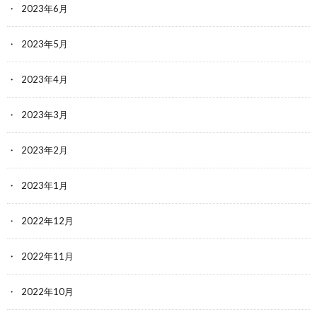
2023年6月
2023年5月
2023年4月
2023年3月
2023年2月
2023年1月
2022年12月
2022年11月
2022年10月