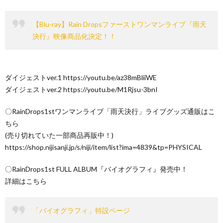
【Blu-ray】Rain Dropsファーストワンマンライブ『雨天
決行』映像商品化決定！！
ダイジェストver.1 https://youtu.be/az38mBliiWE
ダイジェストver.2 https://youtu.be/M1Rjsu-3bnI
〇RainDrops1stワンマンライブ「雨天決行」ライブグッズ通販はこ
ちら
(売り切れていた一部商品再販中！)
https://shop.nijisanji.jp/s/niji/item/list?ima=4839&tp=PHYSICAL
〇RainDrops1st FULL ALBUM『バイオグラフィ』発売中！
詳細はこちら
「バイオグラフィ」特設ページ