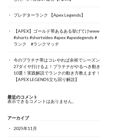
プレデターランク 【Apex Legends】
【APEX】ゴールド帯あるある挙げてけwww
#shorts #shortvideo #apex #apexlegends #
ランク #ランクマッチ
今のプラチナ帯はコレやれば余裕でシーズン
27ダイヤ行けるよ！プラチナがやるべき動き
10選！実践解説でランクの動き方教えます！
【APEX LEGENDS立ち回り解説】
最近のコメント
表示できるコメントはありません。
アーカイブ
2025年11月