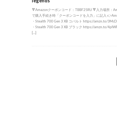
legends
🔻Amazonクーポンコード：TBBF25RU 🔻入力場所：Am
で購入手続き時「クーポンコードを入力」に記入 👉Ama
・Stealth 700 Gen 3 XB コバルト https://amzn.to/3Mc
・Stealth 700 Gen 3 XB ブラック https://amzn.to/4plW
[…]