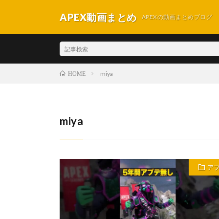
APEX動画まとめ
APEXの動画まとめブログ
miya
HOME
miya
ア