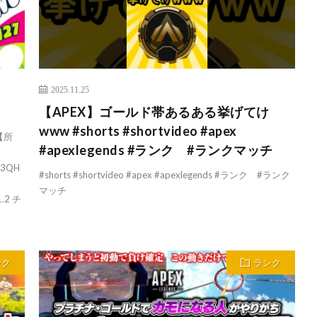
2025.11.25
【APEX】ゴールド帯あるある挙げてけ
www #shorts #shortvideo #apex
【所
#apexlegends #ランク #ランクマッチ
33QH
#shorts #shortvideo #apex #apexlegends #ランク #ランク
マッチ
1.2 チ
ンク
ランク