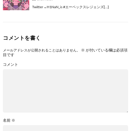
Twitter→H1NaN_is #エーペックスレジェンズ[…]
コメントを書く
※
が付いている欄は必須項
メールアドレスが公開されることはありません。
目です
コメント
名前
※