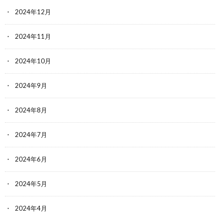
2024年12月
2024年11月
2024年10月
2024年9月
2024年8月
2024年7月
2024年6月
2024年5月
2024年4月