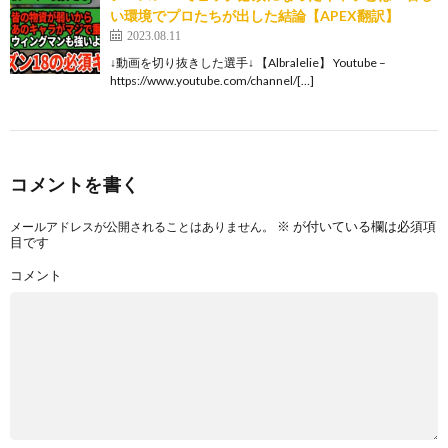
い環境でプロたちが出した結論【APEX翻訳】
2023.08.11
↓動画を切り抜きした選手↓ 【Albralelie】 Youtube –
https://www.youtube.com/channel/[…]
コメントを書く
※
が付いている欄は必須項
メールアドレスが公開されることはありません。
目です
コメント