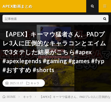
APEX動画まとめ
【APEX】キーマウ猛者さん、PADプ
レ3人に圧倒的なキャラコンとエイム
で3タテした結果がこちら#apex
#apexlegends #gaming #games #fyp
#おすすめ #shorts
2025.11.17
キャラ
キャラ
【APEX】キーマウ猛者さん、PADプレ3人に圧倒的なキャラコンと
HOME