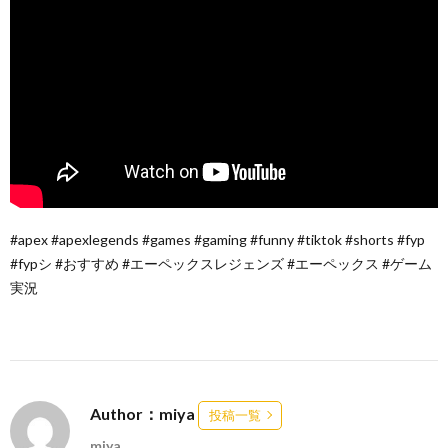
#apex #apexlegends #games #gaming #funny #tiktok #shorts #fyp
#fypシ #おすすめ #エーペックスレジェンズ #エーペックス #ゲーム
実況
Author：miya
投稿一覧
miya