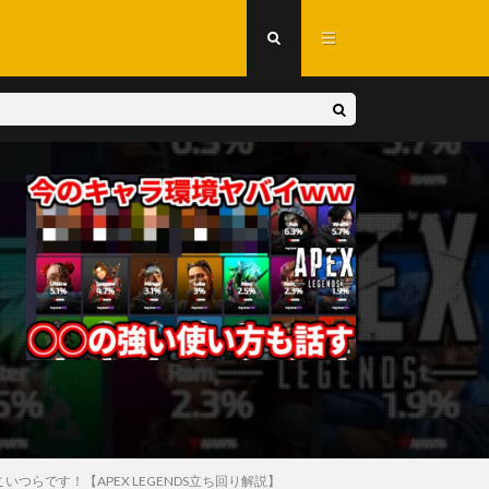
らです！【APEX LEGENDS立ち回り解説】