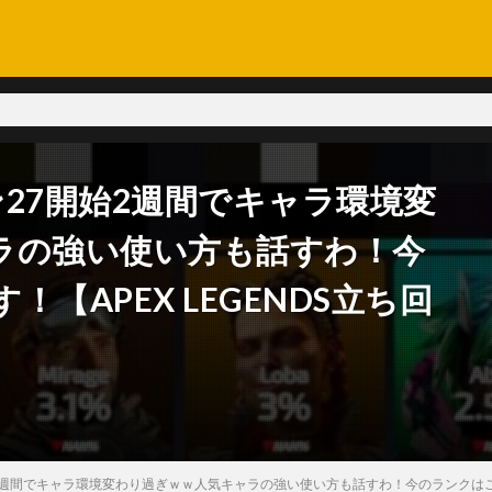
27開始2週間でキャラ環境変
ラの強い使い方も話すわ！今
【APEX LEGENDS立ち回
始2週間でキャラ環境変わり過ぎｗｗ人気キャラの強い使い方も話すわ！今のランクはこいつ