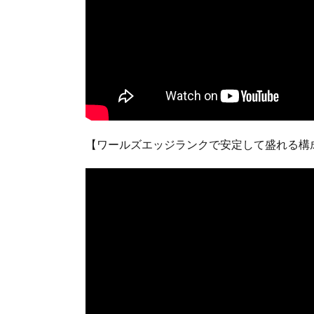
【ワールズエッジランクで安定して盛れる構