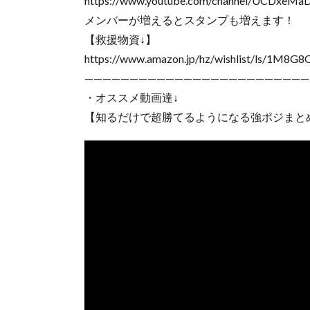
https://www.youtube.com/channel/UCDxeMaD
メンバーが増えるとスタンプも増えます！
【救援物資↓】
https://www.amazon.jp/hz/wishlist/ls/1M8
—————————————————————————
・オススメ動画達↓
【知るだけで超勝てるようになる強ポジまと