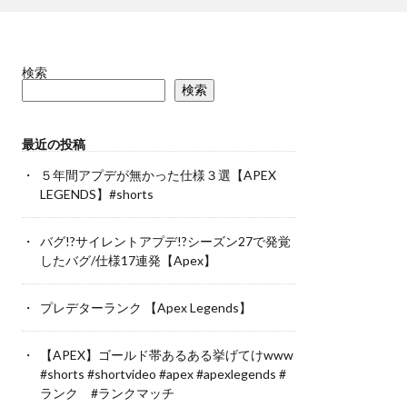
検索
検索
最近の投稿
５年間アプデが無かった仕様３選【APEX
LEGENDS】#shorts
バグ!?サイレントアプデ!?シーズン27で発覚
したバグ/仕様17連発【Apex】
プレデターランク 【Apex Legends】
【APEX】ゴールド帯あるある挙げてけwww
#shorts #shortvideo #apex #apexlegends #
ランク #ランクマッチ