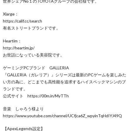
世界シェアNo１のTOYOTAグループの会社様です。
Xlarge：
https://calif.cc/search​
有名ストリートブランドです。
Heartim：
http://heartim.jp/​
お世話になっている美容院です。
ゲーミングPCブランド GALLERIA
『GALLERIA（ガレリア）』シリーズは最新のPCゲームを楽しみた
い方の為に、どこまでも高性能を追求するハイスペックマシンのブ
ランドです。
公式サイト https://00m.in/MyTTh
音楽 しゃろう様より
https://www.youtube.com/channel/UCfjca6Z_wpyinTqHdIYJ49Q
【ApexLegends設定】