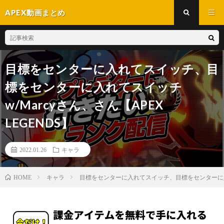
APEX動画まとめ
目標をセンターに入れてスイッチ、目
標をセンターに入れてスイッチ
w/Marcyさん、さん【APEX
LEGENDS】
2022.01.26
キャラ
キャラ
目標をセンターに入れてスイッチ、目標をセンターに入れて
HOME