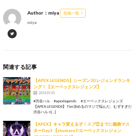
Author：miya
投稿一覧
miya
関連する記事
【APEX LEGENDS】シーズン20 レジェンドランキ
ング！【エーペックスレジェンズ】
2024.03.05
#渋谷ハル #apexlegends #エーペックスレジェンズ
【APEX LEGENDS】 Tier決めるのマジで悩んだ、むずすぎだ
渋谷ハル ×[…]
【APEX】キャラ変えるぞ！スプ②までに義務マス
ターDay3 【shomaru7/エーペックスレジェン