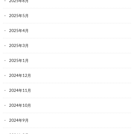
2025年6月
2025年5月
2025年4月
2025年3月
2025年1月
2024年12月
2024年11月
2024年10月
2024年9月