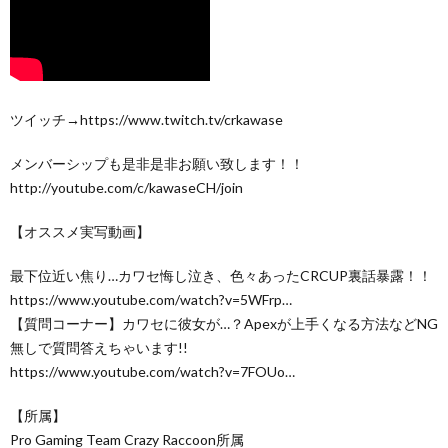
ツイッチ→https://www.twitch.tv/crkawase
メンバーシップも是非是非お願い致します！！
http://youtube.com/c/kawaseCH/join
【オススメ実写動画】
最下位近い焦り…カワセ悔し泣き、色々あったCRCUP裏話暴露！！
https://www.youtube.com/watch?v=5WFrp…
【質問コーナー】カワセに彼女が…？Apexが上手くなる方法などNG
無しで質問答えちゃいます!!
https://www.youtube.com/watch?v=7FOUo…
【所属】
Pro Gaming Team Crazy Raccoon所属