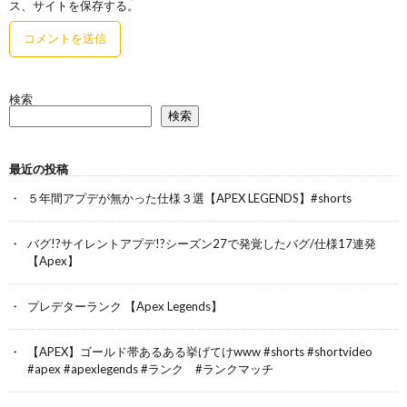
ス、サイトを保存する。
検索
検索
最近の投稿
５年間アプデが無かった仕様３選【APEX LEGENDS】#shorts
バグ!?サイレントアプデ!?シーズン27で発覚したバグ/仕様17連発
【Apex】
プレデターランク 【Apex Legends】
【APEX】ゴールド帯あるある挙げてけwww #shorts #shortvideo
#apex #apexlegends #ランク #ランクマッチ