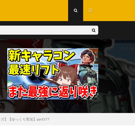
】【ゆっくり実況】part577