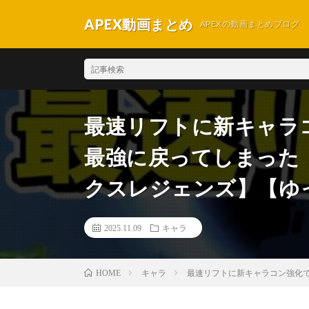
APEX動画まとめ
APEXの動画まとめブログ
最速リフトに新キャラ
最強に戻ってしまった【Ap
クスレジェンズ】【ゆっく
2025.11.09
キャラ
キャラ
最速リフトに新キャラコン強化でホ
HOME