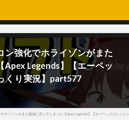
コン強化でホライゾンがまた
ex Legends】【エーペッ
り実況】part577
ライゾンがまた最強に戻ってしまった【Apex Legends】【エーペックスレジェンズ