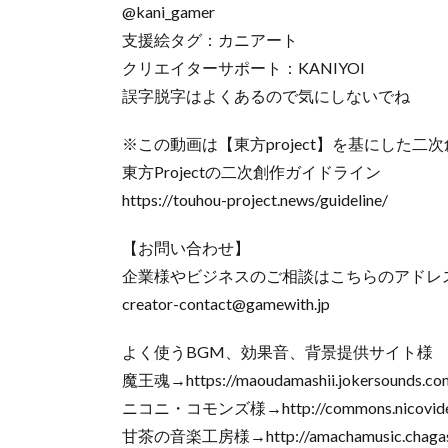
@kani_gamer
支援絵タグ：カニアート
クリエイターサポート：KANIYOI
誤字脱字はよくあるので気にしないでね
※この動画は【東方project】を基にした二
東方Projectの二次創作ガイドライン
https://touhou-project.news/guideline/
【お問い合わせ】
企業様やビジネスのご相談はこちらのアドレ
creator-contact@gamewith.jp
よく使うBGM、効果音、背景提供サイト様
魔王魂→https://maoudamashii.jokersounds.co
ニコニ・コモンズ様→http://commons.nicovideo
甘茶の音楽工房様→http://amachamusic.chagas