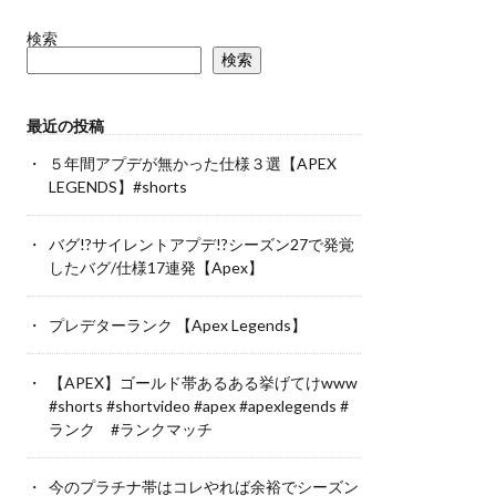
検索
検索
最近の投稿
５年間アプデが無かった仕様３選【APEX
LEGENDS】#shorts
バグ!?サイレントアプデ!?シーズン27で発覚
したバグ/仕様17連発【Apex】
プレデターランク 【Apex Legends】
【APEX】ゴールド帯あるある挙げてけwww
#shorts #shortvideo #apex #apexlegends #
ランク #ランクマッチ
今のプラチナ帯はコレやれば余裕でシーズン