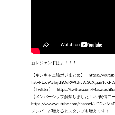
新レジェンドはよ！！！
【キンキャニ強ポジまとめ】 https://youtube.co
list=PLpJjASbgdhOuRWttky9c3CXgju61ukPt
【Twitter】 https://twitter.com/Masatoshi5
【メンバーシップ解禁しました！↓※配信ア
https://www.youtube.com/channel/UCDxeMaD
メンバーが増えるとスタンプも増えます！