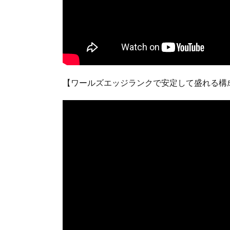
【ワールズエッジランクで安定して盛れる構