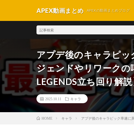
APEX動画まとめ
APEXの動画まとめブログ
アプデ後のキャラピッ
ジェンドやリワークの噂
LEGENDS立ち回り解説
2025.10.11
キャラ
キャラ
アプデ後のキャラピック率遂に異変
HOME