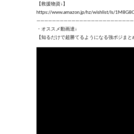
【救援物資↓】
https://www.amazon.jp/hz/wishlist/ls/1M8
—————————————————————————
・オススメ動画達↓
【知るだけで超勝てるようになる強ポジまと