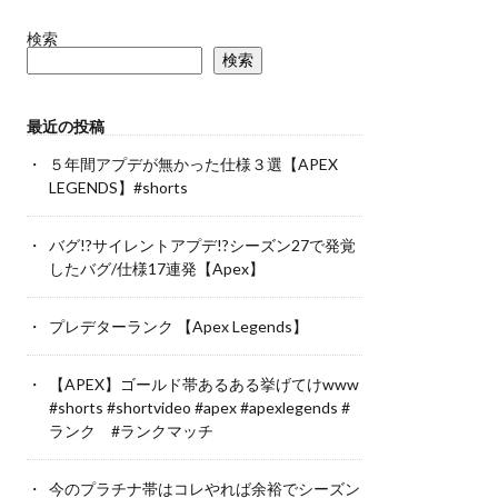
検索
検索
最近の投稿
５年間アプデが無かった仕様３選【APEX
LEGENDS】#shorts
バグ!?サイレントアプデ!?シーズン27で発覚
したバグ/仕様17連発【Apex】
プレデターランク 【Apex Legends】
【APEX】ゴールド帯あるある挙げてけwww
#shorts #shortvideo #apex #apexlegends #
ランク #ランクマッチ
今のプラチナ帯はコレやれば余裕でシーズン