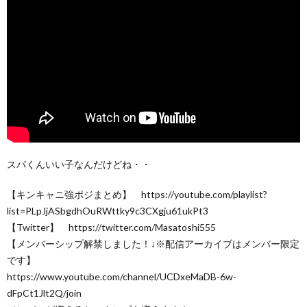
スパくんいい子なんだけどね・・
【キンキャニ強ポジまとめ】 https://youtube.com/playlist?
list=PLpJjASbgdhOuRWttky9c3CXgju61ukPt3
【Twitter】 https://twitter.com/Masatoshi555
【メンバーシップ解禁しました！↓※配信アーカイブはメンバー限定
です】
https://www.youtube.com/channel/UCDxeMaDB-6w-
dFpCt1Jlt2Q/join