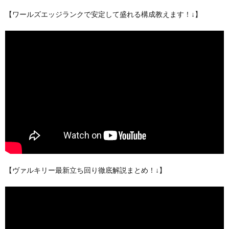
【ワールズエッジランクで安定して盛れる構成教えます！↓】
【ヴァルキリー最新立ち回り徹底解説まとめ！↓】