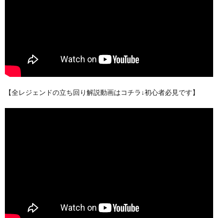
【全レジェンドの立ち回り解説動画はコチラ↓初心者必見です】