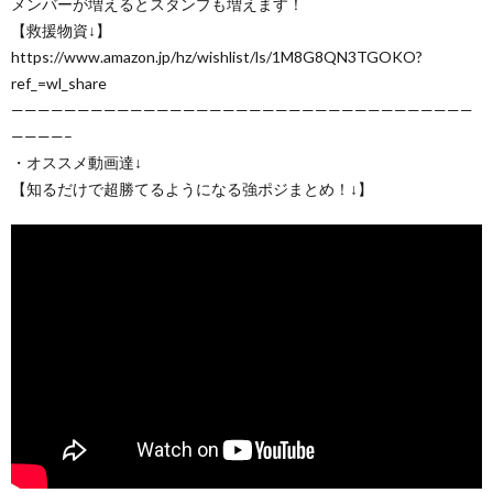
メンバーが増えるとスタンプも増えます！
【救援物資↓】
https://www.amazon.jp/hz/wishlist/ls/1M8G8QN3TGOKO?
ref_=wl_share
———————————————————————————————————
————–
・オススメ動画達↓
【知るだけで超勝てるようになる強ポジまとめ！↓】