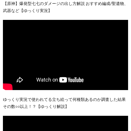
【原神】爆発型七七のダメージの出し方解説 おすすめ編成/聖遺物、
武器など【ゆっくり実況】
ゆっくり実況で使われてる立ち絵って何種類あるのか調査した結果
その数○○以上！？【ゆっくり解説】