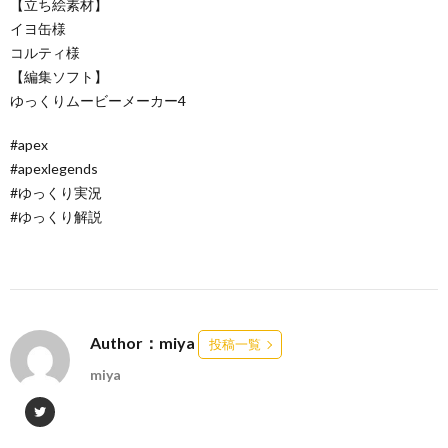
【立ち絵素材】
イヨ缶様
コルティ様
【編集ソフト】
ゆっくりムービーメーカー4
#apex
#apexlegends
#ゆっくり実況
#ゆっくり解説
Author：miya
投稿一覧
miya