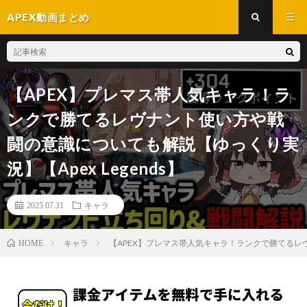
APEX動画まとめ
【APEX】プレマス帯人気キャラ！ラ
ンクで勝てるレヴナント使い方や戦
闘の意識についても解説【ゆっくり実
況】【Apex Legends】
2025.07.31
キャラ
キャラ
【APEX】プレマス帯人気キャラ！ランクで勝てるレヴナ
HOME