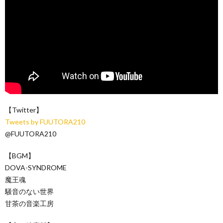
【Twitter】
Tweets by FUUTORA210
@FUUTORA210
【BGM】
DOVA-SYNDROME
魔王魂
騒音のない世界
甘茶の音楽工房