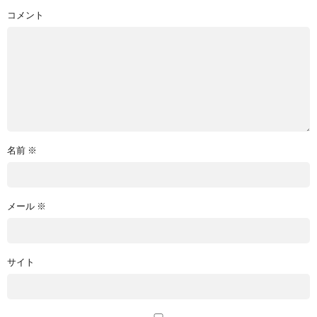
コメント
名前
※
メール
※
サイト