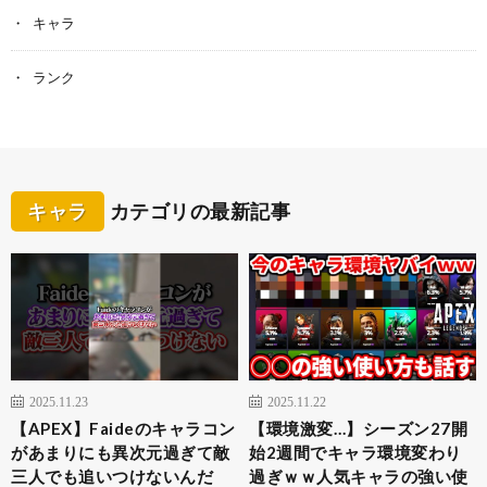
キャラ
ランク
キャラ
カテゴリの最新記事
2025.11.23
2025.11.22
【APEX】Faideのキャラコン
【環境激変…】シーズン27開
があまりにも異次元過ぎて敵
始2週間でキャラ環境変わり
三人でも追いつけないんだ
過ぎｗｗ人気キャラの強い使