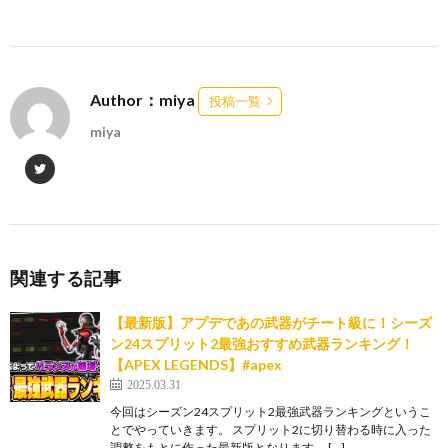
Author：miya
投稿一覧
miya
関連する記事
【最新版】アプデであの武器がチート級に！シーズ
ン24スプリット2最強おすすめ武器ランキング！
【APEX LEGENDS】#apex
2025.03.31
今回はシーズン24スプリット2最強武器ランキングというこ
とでやっていきます。 スプリット2に切り替わる時に入った
調整をもとに作った最新版となります。 […]