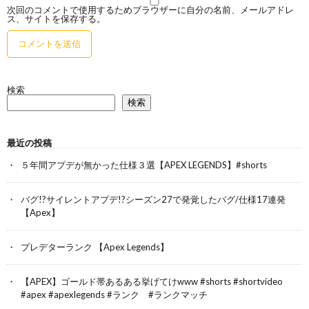
次回のコメントで使用するためブラウザーに自分の名前、メールアドレ
ス、サイトを保存する。
検索
検索
最近の投稿
５年間アプデが無かった仕様３選【APEX LEGENDS】#shorts
バグ!?サイレントアプデ!?シーズン27で発覚したバグ/仕様17連発
【Apex】
プレデターランク 【Apex Legends】
【APEX】ゴールド帯あるある挙げてけwww #shorts #shortvideo
#apex #apexlegends #ランク #ランクマッチ