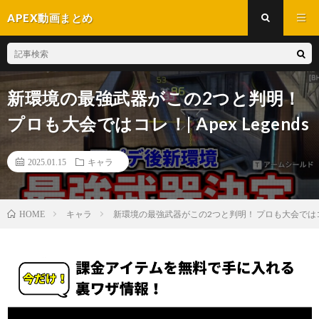
APEX動画まとめ
新環境の最強武器がこの2つと判明！
プロも大会ではコレ！| Apex Legends
2025.01.15
キャラ
キャラ
新環境の最強武器がこの2つと判明！ プロも大会ではコレ！| 
HOME