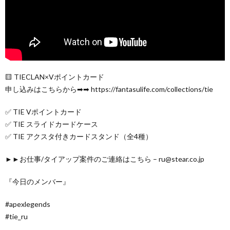
🟨 TIECLAN×Vポイントカード
申し込みはこちらから➡➡ https://fantasulife.com/collections/tie
✅ TIE Vポイントカード
✅ TIE スライドカードケース
✅ TIE アクスタ付きカードスタンド（全4種）
►►お仕事/タイアップ案件のご連絡はこちら – ru@stear.co.jp
『今日のメンバー』
#apexlegends
#tie_ru