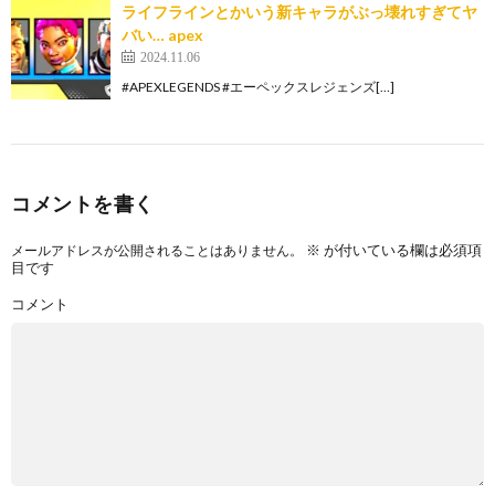
ライフラインとかいう新キャラがぶっ壊れすぎてヤ
バい… apex
2024.11.06
#APEXLEGENDS #エーペックスレジェンズ[…]
コメントを書く
※
が付いている欄は必須項
メールアドレスが公開されることはありません。
目です
コメント