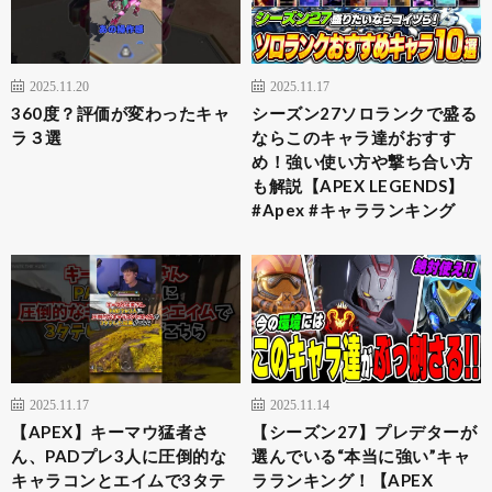
2025.11.20
2025.11.17
360度？評価が変わったキャ
シーズン27ソロランクで盛る
ラ３選
ならこのキャラ達がおすす
め！強い使い方や撃ち合い方
も解説【APEX LEGENDS】
#Apex #キャラランキング
2025.11.17
2025.11.14
【APEX】キーマウ猛者さ
【シーズン27】プレデターが
ん、PADプレ3人に圧倒的な
選んでいる“本当に強い”キャ
キャラコンとエイムで3タテ
ラランキング！【APEX