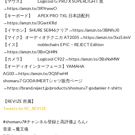
【マウス】 Logicool G PRO X SUPERLIGHT 黒
→https://amzn.to/3RYrwwO
【キーボード】 APEX PRO TKL 日本語配列
→https://amzn.to/3GwtKRd
【イヤホン】 SHURE SE846クリア→https://amzn.to/3BNfsJ0
【マイク】 オーディオテクニカ AT2035→https://amzn.to/3xz5JmV
【イス】 noblechairs EPIC – REJECT Edition
→https://amzn.to/3BnQH4N
【カメラ】 Logicool C922→https://amzn.to/3BsNxMW
【オーディオインターフェース】YAMAHA
AG03→https://amzn.to/3QSFwH4
shomaru7 GODAIMERTシャツ販売ページ
→https://brand.reject.jp/products/shomuru7-godamier-t-shirts
【REVIZE 所属】
Tweets by RC_REVIZE
#shomaru7#チャンネル登録と高評価よろん♪
音楽→魔王魂