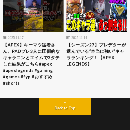
2025.11.17
2025.11.14
【APEX】キーマウ猛者さ
【シーズン27】プレデターが
ん、PADプレ3人に圧倒的な
選んでいる“本当に強い”キャ
キャラコンとエイムで3タテ
ラランキング！【APEX
した結果がこちら#apex
LEGENDS】
#apexlegends #gaming
#games #fyp #おすすめ
#shorts
Back to Top