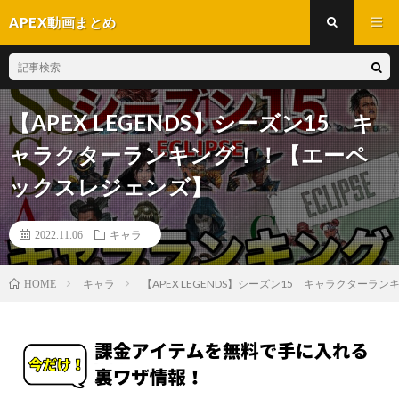
APEX動画まとめ
【APEX LEGENDS】シーズン15 キ
ャラクターランキング！！【エーペ
ックスレジェンズ】
2022.11.06
キャラ
キャラ
【APEX LEGENDS】シーズン15 キャラクター
HOME