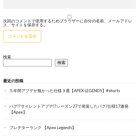
次回のコメントで使用するためブラウザーに自分の名前、メールアドレ
ス、サイトを保存する。
検索
検索
最近の投稿
５年間アプデが無かった仕様３選【APEX LEGENDS】#shorts
バグ!?サイレントアプデ!?シーズン27で発覚したバグ/仕様17連発
【Apex】
プレデターランク 【Apex Legends】