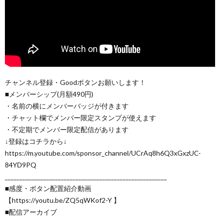
チャンネル登録・Goodボタンお願いします！
■メンバーシップ(月額490円)
・名前の横にメンバーバッジが付きます
・チャット欄でメンバー限定スタンプが使えます
・不定期でメンバー限定配信があります
↓登録はコチラから↓
https://m.youtube.com/sponsor_channel/UCrAq8h6Q3xGxzUC-
84YD9PQ
_______________________________________________________
■感度・ボタン配置紹介動画
【https://youtu.be/ZQ5qWKof2-Y 】
■配信アーカイブ