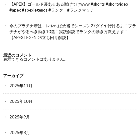
【APEX】ゴールド帯あるある挙げてけwww #shorts #shortvideo
#apex #apexlegends #ランク #ランクマッチ
今のプラチナ帯はコレやれば余裕でシーズン27ダイヤ行けるよ！プラ
チナがやるべき動き10選！実践解説でランクの動き方教えます！
【APEX LEGENDS立ち回り解説】
最近のコメント
表示できるコメントはありません。
アーカイブ
2025年11月
2025年10月
2025年9月
2025年8月