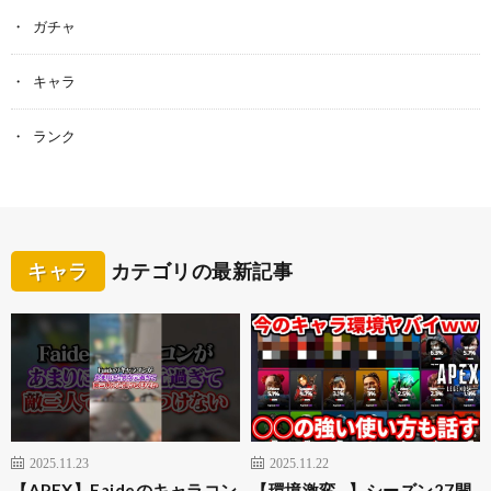
ガチャ
キャラ
ランク
キャラ
カテゴリの最新記事
2025.11.23
2025.11.22
【APEX】Faideのキャラコン
【環境激変…】シーズン27開