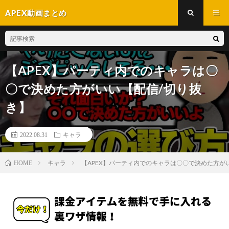
APEX動画まとめ
【APEX】パーティ内でのキャラは〇
〇で決めた方がいい【配信/切り抜
き】
2022.08.31
キャラ
キャラ
【APEX】パーティ内でのキャラは〇〇で決めた方が
HOME