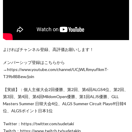
よければチャンネル登録、高評価お願いします！
メンバーシップ登録はこちらから
→https://www.youtube.com/channel/UCjWLRmyufIkmT-
T39b8BBew/join
【実績】：個人主催大会2回優勝、第2回、第6回ALGS4位、第2回、
第3回、第4回、第6回MildomOpen優勝、第1回ALJS優勝、GLL
Masters Summer 日韓大会4位、ALGS Summer Circuit Playoff日韓4
位、ALGSポイント日本1位
Twitter：https://twitter.com/sudetaki
Twitch：https://www.twitch.tv/sudetakin