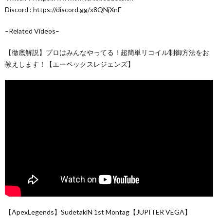
Discord : https://discord.gg/x8QNjXnF
–Related Videos–
【徹底解説】プロはみんなやってる！超簡単リコイル制御方法をお
教えします！【エーペックスレジェンズ】
【ApexLegends】SudetakiN 1st Montag【JUPITER VEGA】