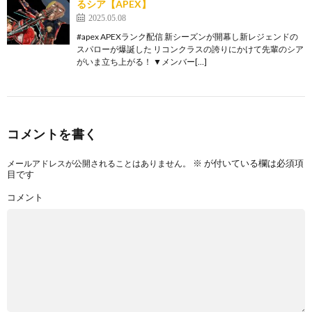
るシア【APEX】
2025.05.08
#apex APEXランク配信 新シーズンが開幕し新レジェンドの
スパローが爆誕した リコンクラスの誇りにかけて先輩のシア
がいま立ち上がる！ ▼メンバー[…]
コメントを書く
※
が付いている欄は必須項
メールアドレスが公開されることはありません。
目です
コメント