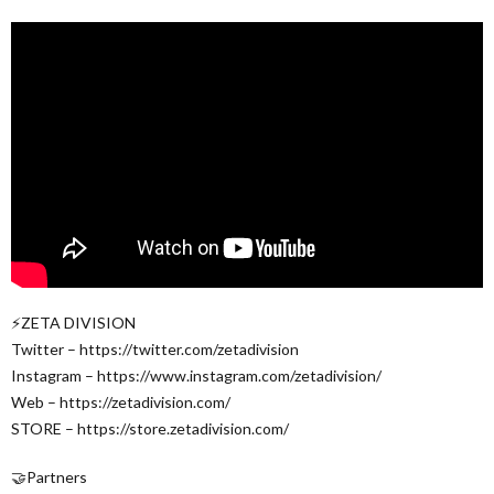
⚡ZETA DIVISION
Twitter – https://twitter.com/zetadivision
Instagram – https://www.instagram.com/zetadivision/
Web – https://zetadivision.com/
STORE – https://store.zetadivision.com/
🤝Partners