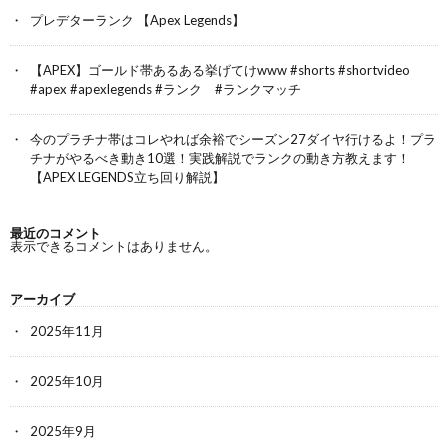
プレデターランク 【Apex Legends】
【APEX】ゴールド帯あるある挙げてけwww #shorts #shortvideo
#apex #apexlegends #ランク #ランクマッチ
今のプラチナ帯はコレやれば余裕でシーズン27ダイヤ行けるよ！プラ
チナがやるべき動き10選！実践解説でランクの動き方教えます！
【APEX LEGENDS立ち回り解説】
最近のコメント
表示できるコメントはありません。
アーカイブ
2025年11月
2025年10月
2025年9月