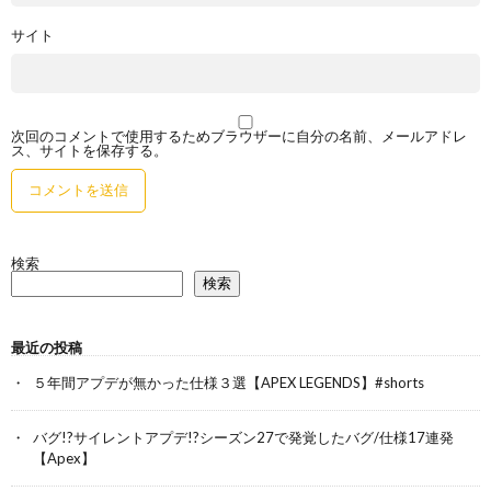
サイト
次回のコメントで使用するためブラウザーに自分の名前、メールアドレ
ス、サイトを保存する。
検索
検索
最近の投稿
５年間アプデが無かった仕様３選【APEX LEGENDS】#shorts
バグ!?サイレントアプデ!?シーズン27で発覚したバグ/仕様17連発
【Apex】