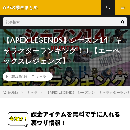
APEX動画まとめ
【APEX LEGENDS】シーズン14 キ
ャラクターランキング！！【エーペ
ックスレジェンズ】
2022.08.16
キャラ
キャラ
【APEX LEGENDS】シーズン14 キャラクター
HOME