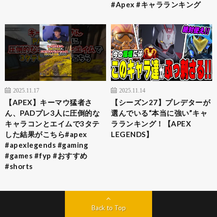
#Apex #キャラランキング
2025.11.17
2025.11.14
【APEX】キーマウ猛者さ
【シーズン27】プレデターが
ん、PADプレ3人に圧倒的な
選んでいる“本当に強い”キャ
キャラコンとエイムで3タテ
ラランキング！【APEX
した結果がこちら#apex
LEGENDS】
#apexlegends #gaming
#games #fyp #おすすめ
#shorts
Back to Top