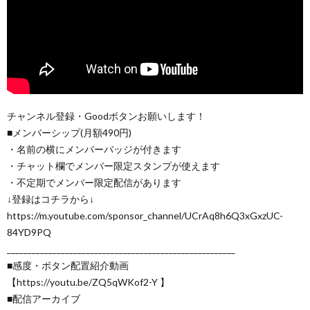
チャンネル登録・Goodボタンお願いします！
■メンバーシップ(月額490円)
・名前の横にメンバーバッジが付きます
・チャット欄でメンバー限定スタンプが使えます
・不定期でメンバー限定配信があります
↓登録はコチラから↓
https://m.youtube.com/sponsor_channel/UCrAq8h6Q3xGxzUC-
84YD9PQ
_______________________________________________________
■感度・ボタン配置紹介動画
【https://youtu.be/ZQ5qWKof2-Y 】
■配信アーカイブ