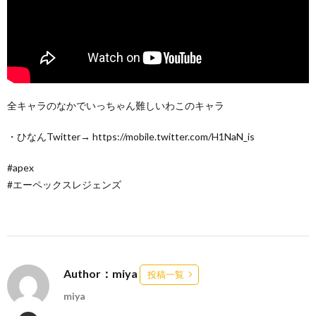
全キャラのなかでいっちゃん難しいわこのキャラ
・ひなんTwitter→ https://mobile.twitter.com/H1NaN_is
#apex
#エーペックスレジェンズ
Author：miya
投稿一覧
miya