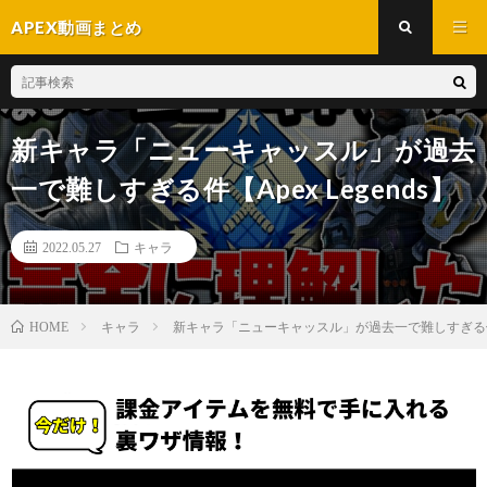
APEX動画まとめ
新キャラ「ニューキャッスル」が過去
一で難しすぎる件【Apex Legends】
2022.05.27
キャラ
キャラ
新キャラ「ニューキャッスル」が過去一で難しすぎる件【Ap
HOME