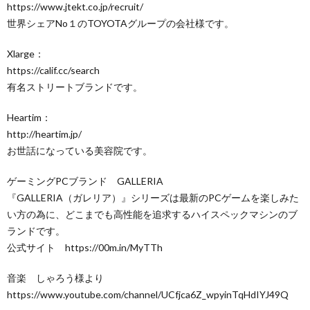
https://www.jtekt.co.jp/recruit/​
世界シェアNo１のTOYOTAグループの会社様です。
Xlarge：
https://calif.cc/search​
有名ストリートブランドです。
Heartim：
http://heartim.jp/​
お世話になっている美容院です。
ゲーミングPCブランド GALLERIA
『GALLERIA（ガレリア）』シリーズは最新のPCゲームを楽しみた
い方の為に、どこまでも高性能を追求するハイスペックマシンのブ
ランドです。
公式サイト https://00m.in/MyTTh
音楽 しゃろう様より
https://www.youtube.com/channel/UCfjca6Z_wpyinTqHdIYJ49Q