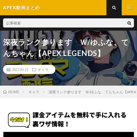
APEX動画まとめ
深夜ランク参ります Ｗ/ゆふな、て
んちゃん【APEX LEGENDS】
2022.05.21
キャラ
キャラ
深夜ランク参ります Ｗ/ゆふな、てんちゃん【APEX L
HOME