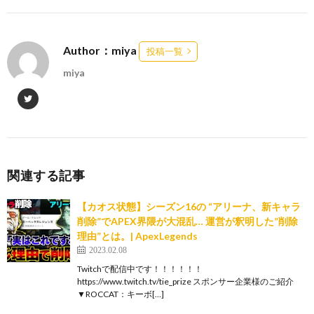
Author：miya
投稿一覧
miya
関連する記事
【カオス状態】シーズン16の “アリーナ、新キャラ
削除”でAPEX界隈が大混乱… 運営が釈明した”削除
理由”とは。| ApexLegends
2023.02.08
Twitchで配信中です！！！！！！
https://www.twitch.tv/tie_prize スポンサー企業様のご紹介
▼ROCCAT：キーボ[…]