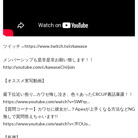
ツイッチ→https://www.twitch.tv/crkawase
メンバーシップも是非是非お願い致します！！
http://youtube.com/c/kawaseCH/join
【オススメ実写動画】
最下位近い焦り…カワセ悔し泣き、色々あったCRCUP裏話暴露！！
https://www.youtube.com/watch?v=5WFrp…
【質問コーナー】カワセに彼女が…？Apexが上手くなる方法などNG
無しで質問答えちゃいます!!
https://www.youtube.com/watch?v=7FOUo…
【所属】