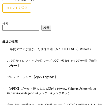
検索
検索
最近の投稿
５年間アプデが無かった仕様３選【APEX LEGENDS】#shorts
バグ!?サイレントアプデ!?シーズン27で発覚したバグ/仕様17連発
【Apex】
プレデターランク 【Apex Legends】
【APEX】ゴールド帯あるある挙げてけwww #shorts #shortvideo
#apex #apexlegends #ランク #ランクマッチ
今のプラチナ帯はコレやれば余裕でシーズン27ダイヤ行けるよ！プラ