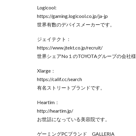
Logicool:
https://gaming.logicool.co.jp/ja-jp​
世界有数のデバイスメーカーです。
ジェイテクト：
https://www.jtekt.co.jp/recruit/​
世界シェアNo１のTOYOTAグループの会社
Xlarge：
https://calif.cc/search​
有名ストリートブランドです。
Heartim：
http://heartim.jp/​
お世話になっている美容院です。
ゲーミングPCブランド GALLERIA