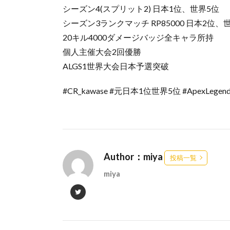
シーズン4(スプリット2) 日本1位、世界5位
シーズン3ランクマッチ RP85000 日本2位、
20キル4000ダメージバッジ全キャラ所持
個人主催大会2回優勝
ALGS1世界大会日本予選突破
#CR_kawase​ #元日本1位世界5位​ #ApexLegends
Author：miya
投稿一覧
miya