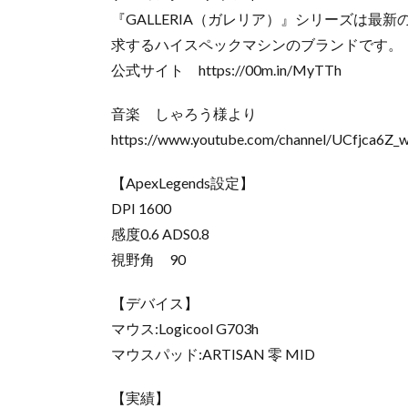
『GALLERIA（ガレリア）』シリーズは最
求するハイスペックマシンのブランドです。
公式サイト https://00m.in/MyTTh
音楽 しゃろう様より
https://www.youtube.com/channel/UCfjca6Z
【ApexLegends設定】
DPI 1600
感度0.6 ADS0.8
視野角 90
【デバイス】
マウス:Logicool G703h
マウスパッド:ARTISAN 零 MID
【実績】