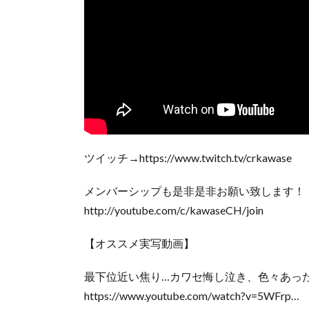
ツイッチ→https://www.twitch.tv/crkawase
メンバーシップも是非是非お願い致します！
http://youtube.com/c/kawaseCH/join
【オススメ実写動画】
最下位近い焦り…カワセ悔し泣き、色々あった
https://www.youtube.com/watch?v=5WFrp…