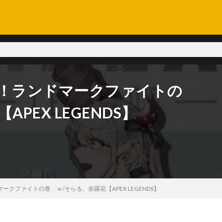
！！ランドマークファイトの
PEX LEGENDS】
クファイトの巻 ｗ/そらる、奈羅花【APEX LEGENDS】