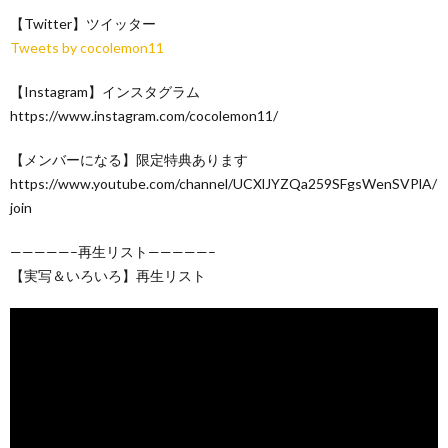
【Twitter】ツイッター
Tweets by cocolemon11
【Instagram】インスタグラム
https://www.instagram.com/cocolemon11/
【メンバーになる】限定特典あります
https://www.youtube.com/channel/UCXlJYZQa259SFgsWenSVPlA/
join
—————–再生リスト—————–
【実写＆いろいろ】再生リスト