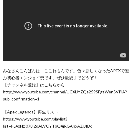
みなさんこんばんは、ここれもんです。色々新しくなったAPEXで遊
ぶ初心者エンジョイ勢です。ぜひ最後までどうぞ！
【チャンネル登録】はこちらから
http://www.youtube.com/channel/UCXlJYZQa259SFgsWenSVPlA?
sub_confirmation=1
【Apex Legends】再生リスト
https://www.youtube.com/playlist?
list=PL4xHzj078j2qALVOYTbQ4jRGAnxAZUfDd