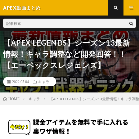
APEX動画まとめ
【APEX LEGENDS】シーズン13最新
情報！キャラ調整など開発回答！！
【エーペックスレジェンズ】
2022.05.04
キャラ
キャラ
【APEX LEGENDS】シーズン13最新情報！キャ
HOME