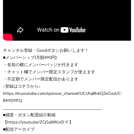
チャンネル登録・Goodボタンお願いします！
■メンバーシップ(月額490円)
・名前の横にメンバーバッジが付きます
・チャット欄でメンバー限定スタンプが使えます
・不定期でメンバー限定配信があります
↓登録はコチラから↓
https://m.youtube.com/sponsor_channel/UCrAq8h6Q3xGxzUC-
84YD9PQ
_______________________________________________________
■感度・ボタン配置紹介動画
【https://youtu.be/ZQ5qWKof2-Y 】
■配信アーカイブ