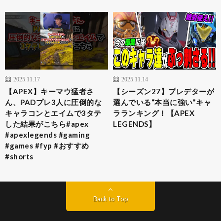
2025.11.17
2025.11.14
【APEX】キーマウ猛者さ
【シーズン27】プレデターが
ん、PADプレ3人に圧倒的な
選んでいる“本当に強い”キャ
キャラコンとエイムで3タテ
ラランキング！【APEX
した結果がこちら#apex
LEGENDS】
#apexlegends #gaming
#games #fyp #おすすめ
#shorts
Back to Top