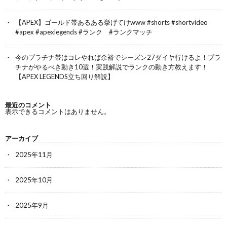
【APEX】ゴールド帯あるある挙げてけwww #shorts #shortvideo
#apex #apexlegends #ランク #ランクマッチ
今のプラチナ帯はコレやれば余裕でシーズン27ダイヤ行けるよ！プラ
チナがやるべき動き10選！実践解説でランクの動き方教えます！
【APEX LEGENDS立ち回り解説】
最近のコメント
表示できるコメントはありません。
アーカイブ
2025年11月
2025年10月
2025年9月