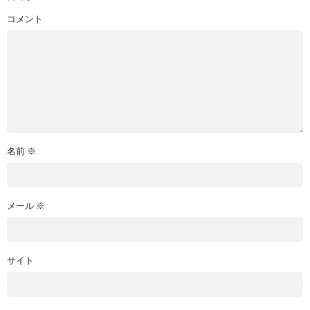
コメント
名前
※
メール
※
サイト