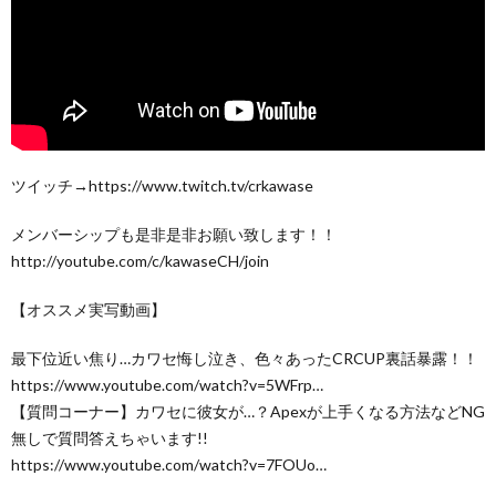
ツイッチ→https://www.twitch.tv/crkawase
メンバーシップも是非是非お願い致します！！
http://youtube.com/c/kawaseCH/join
【オススメ実写動画】
最下位近い焦り…カワセ悔し泣き、色々あったCRCUP裏話暴露！！
https://www.youtube.com/watch?v=5WFrp…
【質問コーナー】カワセに彼女が…？Apexが上手くなる方法などNG
無しで質問答えちゃいます!!
https://www.youtube.com/watch?v=7FOUo…