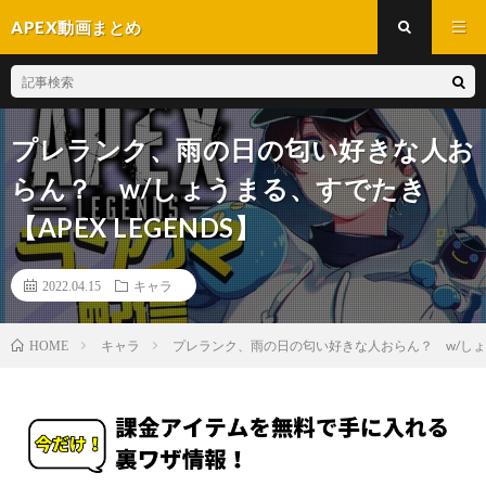
APEX動画まとめ
プレランク、雨の日の匂い好きな人お
らん？ w/しょうまる、すでたき
【APEX LEGENDS】
2022.04.15
キャラ
キャラ
プレランク、雨の日の匂い好きな人おらん？ w/しょうま
HOME