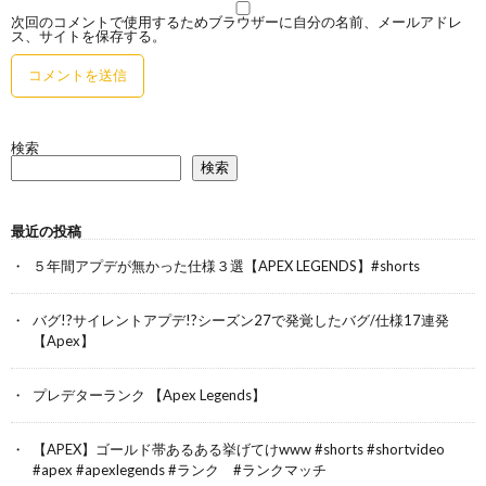
次回のコメントで使用するためブラウザーに自分の名前、メールアドレ
ス、サイトを保存する。
検索
検索
最近の投稿
５年間アプデが無かった仕様３選【APEX LEGENDS】#shorts
バグ!?サイレントアプデ!?シーズン27で発覚したバグ/仕様17連発
【Apex】
プレデターランク 【Apex Legends】
【APEX】ゴールド帯あるある挙げてけwww #shorts #shortvideo
#apex #apexlegends #ランク #ランクマッチ