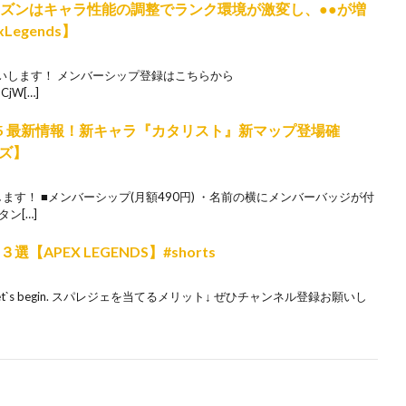
ーズンはキャラ性能の調整でランク環境が激変し、●●が増
egends】
いします！ メンバーシップ登録はこちらから
UCjW[…]
ズン15 最新情報！新キャラ『カタリスト』新マップ登場確
ズ】
ます！ ■メンバーシップ(月額490円) ・名前の横にメンバーバッジが付
ン[…]
APEX LEGENDS】#shorts
`s begin. スパレジェを当てるメリット↓ ぜひチャンネル登録お願いし