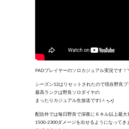
シーズン12はリセットされたので現在野良プ
最高ランクは野良ソロダイヤの
まったりカジュアル生放送です(ㅅ •͈ᴗ•͈)
配信外では毎日野良で深夜に６キル以上最大1
1500-2300ダメージを出せるようになって