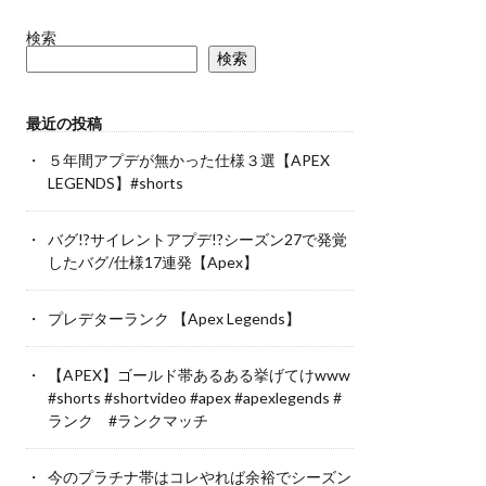
検索
検索
最近の投稿
５年間アプデが無かった仕様３選【APEX
LEGENDS】#shorts
バグ!?サイレントアプデ!?シーズン27で発覚
したバグ/仕様17連発【Apex】
プレデターランク 【Apex Legends】
【APEX】ゴールド帯あるある挙げてけwww
#shorts #shortvideo #apex #apexlegends #
ランク #ランクマッチ
今のプラチナ帯はコレやれば余裕でシーズン