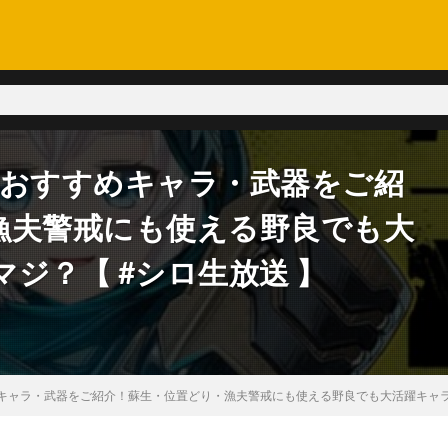
ロ的おすすめキャラ・武器をご紹
漁夫警戒にも使える野良でも大
ジ？【 #シロ生放送 】
すめキャラ・武器をご紹介！蘇生・位置どり・漁夫警戒にも使える野良でも大活躍キャラ