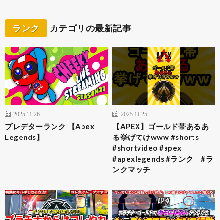
ランク
カテゴリの最新記事
2025.11.26
2025.11.25
プレデターランク 【Apex
【APEX】ゴールド帯あるあ
Legends】
る挙げてけwww #shorts
#shortvideo #apex
#apexlegends #ランク #ラ
ンクマッチ