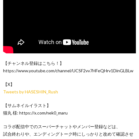
【チャンネル登録はこちら！】
https://www.youtube.com/channel/UCSF2vv7HFeQHrv1DinGLBLw
【X】
Tweets by HASESHIN_Rush
【サムネイルイラスト】
猫丸 様: https://x.com/nek0_maru
コラボ配信中でのスーパーチャットやメンバー登録などは、
試合終わりや、エンディングトーク時にしっかりと改めて確認させ