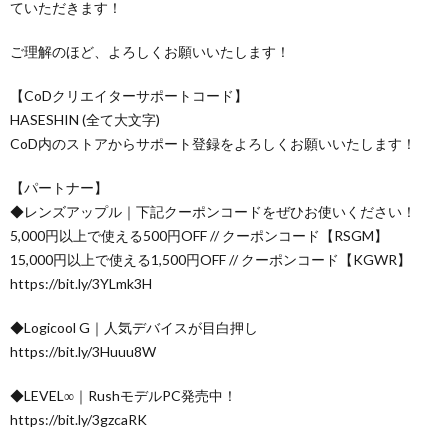
ていただきます！
ご理解のほど、よろしくお願いいたします！
【CoDクリエイターサポートコード】
HASESHIN (全て大文字)
CoD内のストアからサポート登録をよろしくお願いいたします！
【パートナー】
◆レンズアップル｜下記クーポンコードをぜひお使いください！
5,000円以上で使える500円OFF // クーポンコード【RSGM】
15,000円以上で使える1,500円OFF // クーポンコード【KGWR】
https://bit.ly/3YLmk3H
◆Logicool G｜人気デバイスが目白押し
https://bit.ly/3Huuu8W
◆LEVEL∞｜RushモデルPC発売中！
https://bit.ly/3gzcaRK