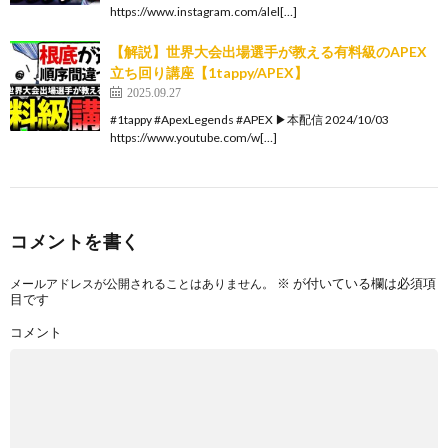
https://www.instagram.com/alel[…]
【解説】世界大会出場選手が教える有料級のAPEX
立ち回り講座【1tappy/APEX】
2025.09.27
#1tappy #ApexLegends #APEX ▶本配信 2024/10/03
https://www.youtube.com/w[…]
コメントを書く
※
が付いている欄は必須項
メールアドレスが公開されることはありません。
目です
コメント