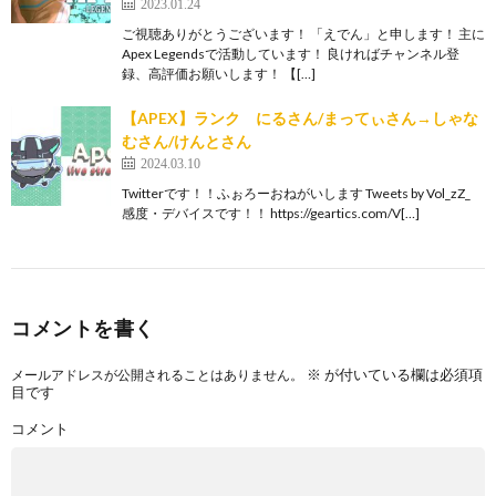
2023.01.24
ご視聴ありがとうございます！ 「えでん」と申します！ 主に
Apex Legendsで活動しています！ 良ければチャンネル登
録、高評価お願いします！ 【[…]
【APEX】ランク にるさん/まってぃさん→しゃな
むさん/けんとさん
2024.03.10
Twitterです！！ふぉろーおねがいします Tweets by Vol_zZ_
感度・デバイスです！！ https://geartics.com/V[…]
コメントを書く
※
が付いている欄は必須項
メールアドレスが公開されることはありません。
目です
コメント