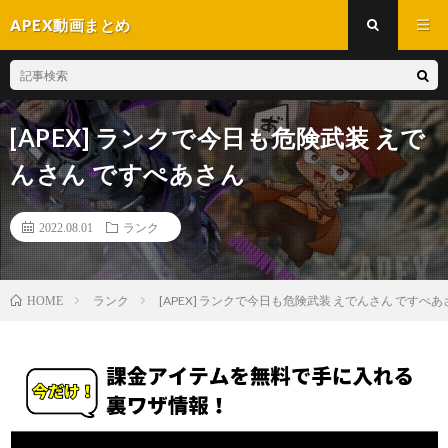
APEX動画まとめ
[APEX] ランクで今日も危険武装 えで
んさん ですぺあさん
2022.08.01
ランク
ランク
[APEX] ランクで今日も危険武装 えでんさん ですぺあ
HOME