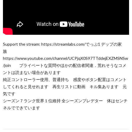
Support the stream: https://streamlabs.com/でっぷ1 デップの家
族
https://www.youtube.com/channel/UCPjqX0S97TTddejEXZMSNSw
/join プライベートな質問やほかの配信者関連．荒れそうなコメ
ントは読まない場合があります
純正コントローラー使用、普通持ち 感度やボタン配置はコメント
してくれると見せれます 再生リストに動画 キル集あります 元
気です
シーズン７ランク世界１位維持 全シーズンプレデター 体はセンチ
ネルでできています