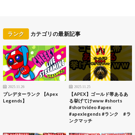
ランク
カテゴリの最新記事
2025.11.26
2025.11.25
プレデターランク 【Apex
【APEX】ゴールド帯あるあ
Legends】
る挙げてけwww #shorts
#shortvideo #apex
#apexlegends #ランク #ラ
ンクマッチ