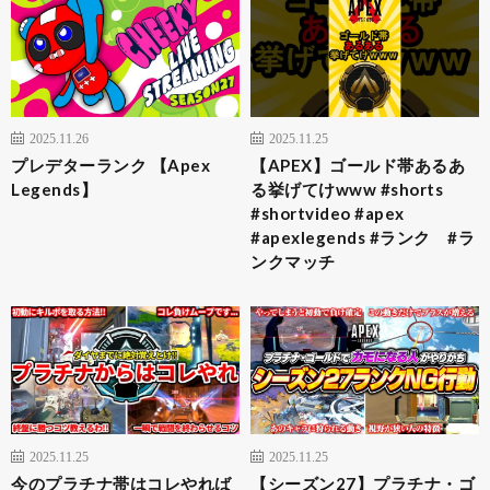
2025.11.26
2025.11.25
プレデターランク 【Apex
【APEX】ゴールド帯あるあ
Legends】
る挙げてけwww #shorts
#shortvideo #apex
#apexlegends #ランク #ラ
ンクマッチ
2025.11.25
2025.11.25
今のプラチナ帯はコレやれば
【シーズン27】プラチナ・ゴ