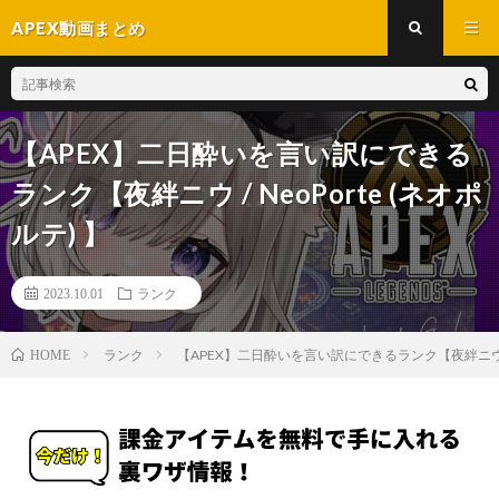
APEX動画まとめ
【APEX】二日酔いを言い訳にできる
ランク【夜絆ニウ / NeoPorte (ネオポ
ルテ) 】
2023.10.01
ランク
ランク
【APEX】二日酔いを言い訳にできるランク【夜絆ニウ / N
HOME