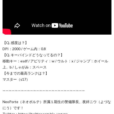
【Q. 感度は？】
DPI：2000 / ゲーム内：0.8
【Q. キーバインドどうなってるの？】
移動キー：esdf / アビリティ：w / ウルト：x / ジャンプ：ホイール
上、b / しゃがみ：スペース
【今までの最高ランクは？】
マスター（s17）
———————————————————————————
NeoPorte（ネオポルテ）所属１期生の警備隊長、夜絆ニウ（よづな
にう）です！
Twitter：https://twitter.com/niu_yozuna