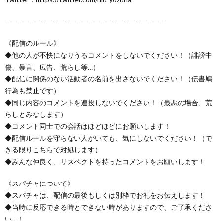
———————————————————————————
《配信のルール》
◆他の人が不快になりうるコメントをしないでください！（誹謗中
傷、暴言、広告、荒らし等…）
◆配信に関係のない活動者の名前を出さないでください！（伝書鳩
行為も禁止です）
◆同じ内容のコメントを連投しないでください！（最悪の場合、荒
らしとみなします）
◆コメント同士での会話はほどほどにお願いします！
◆配信ルールを守らない人がいても、気にしないでください！（で
きる限りこちらで対処します）
◆みんな仲良く、リスペクトを持ったコメントをお願いします！
《スパチャについて》
◆スパチャは、配信の最後もしくは別枠でお礼をお伝えします！
◆当時に反応できる時とできない時がありますので、ご了承くださ
い…！