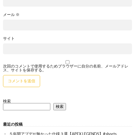
メール
※
サイト
次回のコメントで使用するためブラウザーに自分の名前、メールアドレ
ス、サイトを保存する。
検索
検索
最近の投稿
５年間アプデが無かった仕様３選【APEX LEGENDS】#shorts