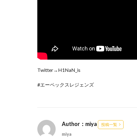
Twitter→H1NaN_is
#エーペックスレジェンズ
Author：miya
投稿一覧
miya