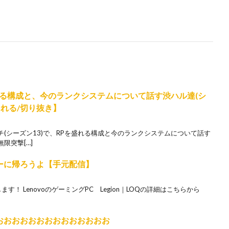
盛れる構成と、今のランクシステムについて話す渋ハル達(シ
あれる/切り抜き】
(シーズン13)で、RPを盛れる構成と今のランクシステムについて話す
限突撃[…]
ターに帰ろうよ【手元配信】
す！ LenovoのゲーミングPC Legion｜LOQの詳細はこちらから
るぞおおおおおおおおおおおおおお