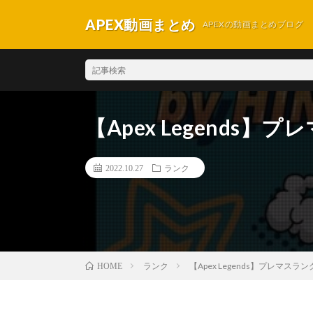
APEX動画まとめ
APEXの動画まとめブログ
【Apex Legends
2022.10.27
ランク
ランク
【Apex Legends】プレマス
HOME