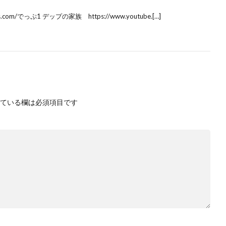
amlabs.com/でっぷ1 デップの家族 https://www.youtube.[…]
ている欄は必須項目です