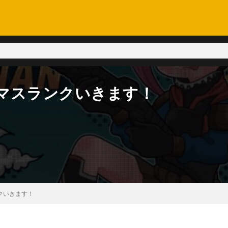
】プレマスランクいきます！
ランクいきます！