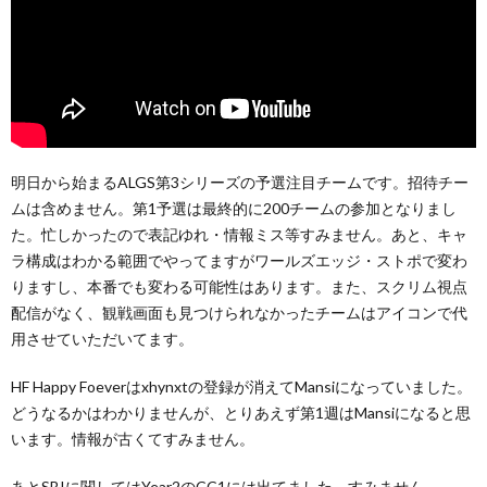
明日から始まるALGS第3シリーズの予選注目チームです。招待チー
ムは含めません。第1予選は最終的に200チームの参加となりまし
た。忙しかったので表記ゆれ・情報ミス等すみません。あと、キャ
ラ構成はわかる範囲でやってますがワールズエッジ・ストポで変わ
りますし、本番でも変わる可能性はあります。また、スクリム視点
配信がなく、観戦画面も見つけられなかったチームはアイコンで代
用させていただいてます。
HF Happy Foeverはxhynxtの登録が消えてMansiになっていました。
どうなるかはわかりませんが、とりあえず第1週はMansiになると思
います。情報が古くてすみません。
あとSBIに関してはYear2のCC1には出てました。すみません。