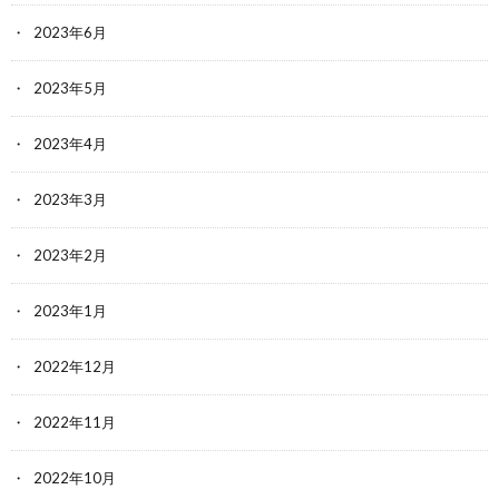
2023年6月
2023年5月
2023年4月
2023年3月
2023年2月
2023年1月
2022年12月
2022年11月
2022年10月