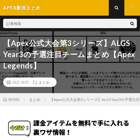
APEX動画まとめ
【Apex公式大会第3シリーズ】ALGS
Year3の予選注目チームまとめ【Apex
Legends】
2022.10.07
まとめ
まとめ
【Apex公式大会第3シリーズ】ALGS Year3の予選注目チ
HOME