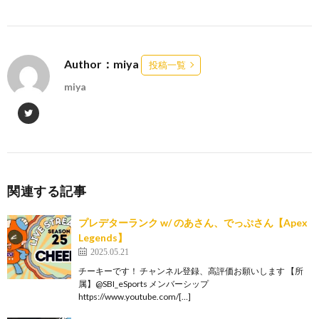
Author：miya
投稿一覧
miya
関連する記事
プレデターランク w/ のあさん、でっぷさん【Apex
Legends】
2025.05.21
チーキーです！ チャンネル登録、高評価お願いします 【所
属】@SBI_eSports メンバーシップ
https://www.youtube.com/[…]