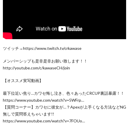
ツイッチ→https://www.twitch.tv/crkawase
メンバーシップも是非是非お願い致します！！
http://youtube.com/c/kawaseCH/join
【オススメ実写動画】
最下位近い焦り…カワセ悔し泣き、色々あったCRCUP裏話暴露！！
https://www.youtube.com/watch?v=5WFrp…
【質問コーナー】カワセに彼女が…？Apexが上手くなる方法などNG
無しで質問答えちゃいます!!
https://www.youtube.com/watch?v=7FOUo…