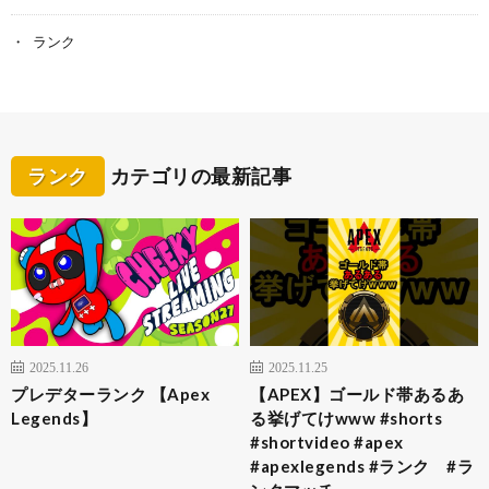
ランク
ランク
カテゴリの最新記事
2025.11.26
2025.11.25
プレデターランク 【Apex
【APEX】ゴールド帯あるあ
Legends】
る挙げてけwww #shorts
#shortvideo #apex
#apexlegends #ランク #ラ