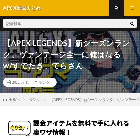
APEX動画まとめ
【APEX LEGENDS】新シーズンラン
ク、ヴァンテージ全一に俺はなる
w/すでたき、てらさん
2022.08.11
ランク
ランク
【APEX LEGENDS】新シーズンランク、ヴァンテ
HOME