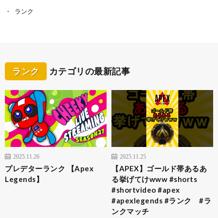
ランク
ランク
カテゴリの最新記事
2025.11.26
2025.11.25
プレデターランク 【Apex
【APEX】ゴールド帯あるあ
Legends】
る挙げてけwww #shorts
#shortvideo #apex
#apexlegends #ランク #ラ
ンクマッチ