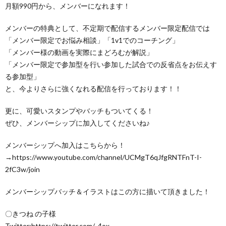
月額990円から、メンバーになれます！
メンバーの特典として、不定期で配信するメンバー限定配信では
「メンバー限定でお悩み相談」「1v1でのコーチング」
「メンバー様の動画を実際にまどろむが解説」
「メンバー限定で参加型を行い参加した試合での反省点をお伝えす
る参加型」
と、今よりさらに強くなれる配信を行っております！！
更に、可愛いスタンプやバッチもついてくる！
ぜひ、メンバーシップに加入してくださいね♪
メンバーシップへ加入はこちらから！
→https://www.youtube.com/channel/UCMgT6qJfgRNTFnT-I-
2fC3w/join
メンバーシップバッチ＆イラストはこの方に描いて頂きました！
〇きつね の子様
Twitter:https://twitter.com/_4ox_