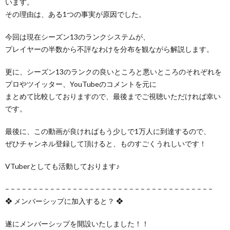
います。
その理由は、ある1つの事実が原因でした。
今回は現在シーズン13のランクシステムが、
プレイヤーの半数から不評なわけを分布を観ながら解説します。
更に、シーズン13のランクの良いところと悪いところのそれぞれを
プロやツイッター、YouTubeのコメントを元に
まとめて比較しておりますので、最後までご視聴いただければ幸い
です。
最後に、この動画が良ければもう少しで1万人に到達するので、
ぜひチャンネル登録して頂けると、ものすごくうれしいです！
VTuberとしても活動しております♪
– – – – – – – – – – – – – – – – – – – – – – – – – – – – – – – – – – – – –
❖ メンバーシップに加入すると？ ❖
遂にメンバーシップを開設いたしました！！