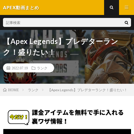
APEX動画まとめ
【Apex Legends】プレデターラン
ク！盛りたい！
2022.07.19
ランク
ランク
【Apex Legends】プレデターランク！盛りたい！
HOME