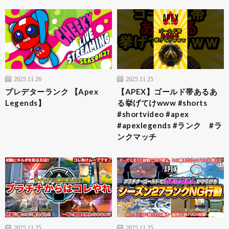
2025.11.26
2025.11.25
プレデターランク 【Apex
【APEX】ゴールド帯あるあ
Legends】
る挙げてけwww #shorts
#shortvideo #apex
#apexlegends #ランク #ラ
ンクマッチ
2025.11.25
2025.11.25