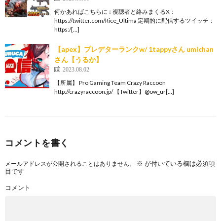
何かあればこちらに ↓ 視聴者と絡みまくるX：
https://twitter.com/Rice_Ultima 定期的に配信するツイッチ：
https:/[…]
【apex】プレデターランクw/ 1tappyさん umichan
さん【うるか】
2023.08.02
【所属】 Pro Gaming Team Crazy Raccoon
http://crazyraccoon.jp/​ 【Twitter】@ow_ur[…]
コメントを書く
※
が付いている欄は必須項
メールアドレスが公開されることはありません。
目です
コメント