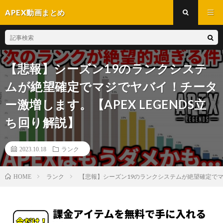
APEX動画まとめ
【悲報】シーズン19のランクシステ
ムが絶望確定でマジでヤバイ！チータ
ー激増します。【APEX LEGENDS立
ち回り解説】
2023.10.18
ランク
ランク
【悲報】シーズン19のランクシステムが絶望確定でマジ
HOME