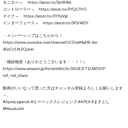
モニター→ https://amzn.to/3jsXHbk
コントローラー→ https://amzn.to/3YQ17VO
マイク→ https://amzn.to/3YPpVgr
インターフェース→ https://amzn.to/3FSrW2Y
・メンバーシップはこちらから！
https://www.youtube.com/channel/UCDxeMaDB-6w-
dFpCt1Jlt2Q/join
・補給物資（ありがとうございます・・！！）
https://www.amazon.jp/hz/wishlist/ls/3KUE3IT1UW5V3?
ref_=wl_share
動画がいいなって思った方はチャンネル登録よろしくお願いします
～。
#ApexLegends #エーペックスレジェンズ #APEX #まさとし
#Masatoshi