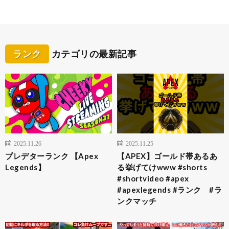
ランク
カテゴリの最新記事
2025.11.26
2025.11.25
プレデターランク 【Apex
【APEX】ゴールド帯あるあ
Legends】
る挙げてけwww #shorts
#shortvideo #apex
#apexlegends #ランク #ラ
ンクマッチ