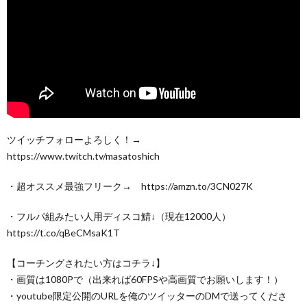
ツイッチフォローよろしく！→
https://www.twitch.tv/masatoshich
・超オススメ最強フリーク→ https://amzn.to/3CN027K
・フルパ組みたい人用ディスコ鯖↓（現在12000人）
https://t.co/qBeCMsaK1T
【コーチングされたい方はコチラ↓】
・画質は1080Pで（出来れば60FPSや高画質でお願いします！）
・youtube限定公開のURLを俺のツイッターのDMで送ってくださ