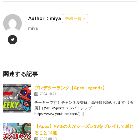
Author：miya
投稿一覧
miya
関連する記事
プレデターランク【Apex Legends】
2024.10.21
チーキーです！ チャンネル登録、高評価お願いします 【所
属】@SBI_eSports メンバーシップ
https://www.youtube.com/[…]
【Apex】99％の人がシーズン18をプレイして感じ
ること14選
2023.08.10