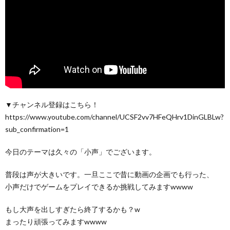
▼チャンネル登録はこちら！
https://www.youtube.com/channel/UCSF2vv7HFeQHrv1DinGLBLw?
sub_confirmation=1
今日のテーマは久々の「小声」でございます。
普段は声が大きいです。一旦ここで昔に動画の企画でも行った、
小声だけでゲームをプレイできるか挑戦してみますwwww
もし大声を出しすぎたら終了するかも？w
まったり頑張ってみますwwww