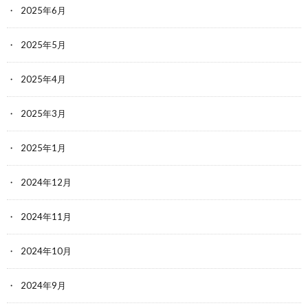
2025年6月
2025年5月
2025年4月
2025年3月
2025年1月
2024年12月
2024年11月
2024年10月
2024年9月