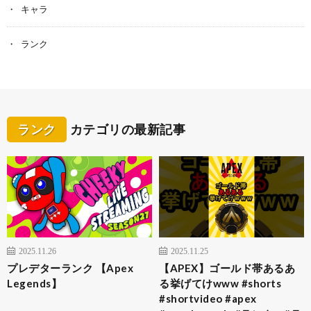
キャラ
ランク
ランク
カテゴリの最新記事
2025.11.26
2025.11.25
プレデターランク 【Apex
【APEX】ゴールド帯あるあ
Legends】
る挙げてけwww #shorts
#shortvideo #apex