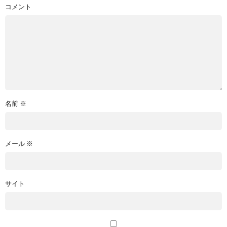
コメント
名前
※
メール
※
サイト