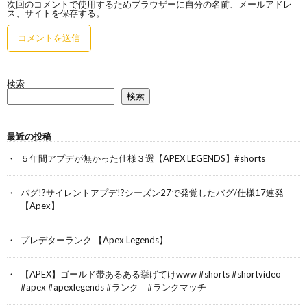
次回のコメントで使用するためブラウザーに自分の名前、メールアドレ
ス、サイトを保存する。
検索
検索
最近の投稿
５年間アプデが無かった仕様３選【APEX LEGENDS】#shorts
バグ!?サイレントアプデ!?シーズン27で発覚したバグ/仕様17連発
【Apex】
プレデターランク 【Apex Legends】
【APEX】ゴールド帯あるある挙げてけwww #shorts #shortvideo
#apex #apexlegends #ランク #ランクマッチ