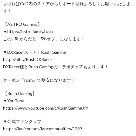
よければCoD内のストアからサポート登録よろしくお願いいたしま
す！
【ASTRO Gaming】
▼https://astro.family/rush
このURLからだと「5%オフ」になります！
▼DXRacerストア｜Rush Gaming
http://bit.ly/RushDXRacer
DXRacer様とRush Gamingのコラボチェアもあります！
クーポン『rush』で割安になります！
【Rush Gaming】
▼YouTube
https://www.youtube.com/c/RushGamingJP/
▼公式ファンクラブ
https://fanicon.net/fancommunities/1297