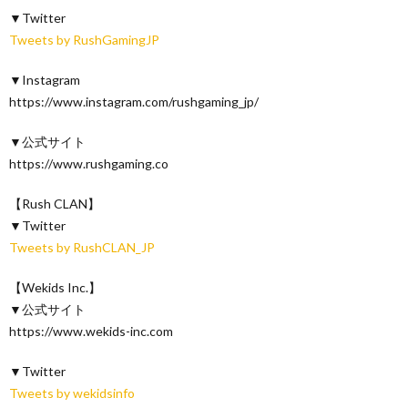
▼Twitter
Tweets by RushGamingJP
▼Instagram
https://www.instagram.com/rushgaming_jp/
▼公式サイト
https://www.rushgaming.co
【Rush CLAN】
▼Twitter
Tweets by RushCLAN_JP
【Wekids Inc.】
▼公式サイト
https://www.wekids-inc.com
▼Twitter
Tweets by wekidsinfo