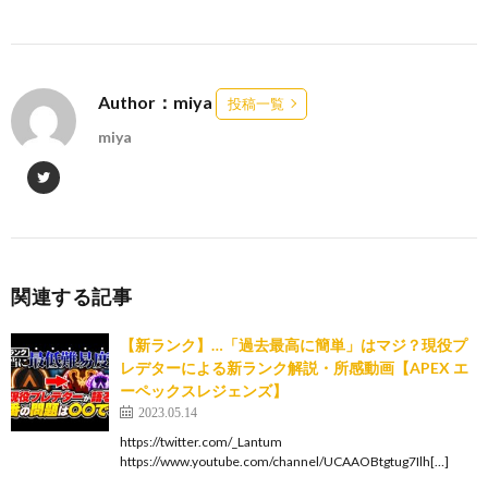
Author：miya
投稿一覧
miya
関連する記事
【新ランク】…「過去最高に簡単」はマジ？現役プ
レデターによる新ランク解説・所感動画【APEX エ
ーペックスレジェンズ】
2023.05.14
https://twitter.com/_Lantum
https://www.youtube.com/channel/UCAAOBtgtug7Ilh[…]