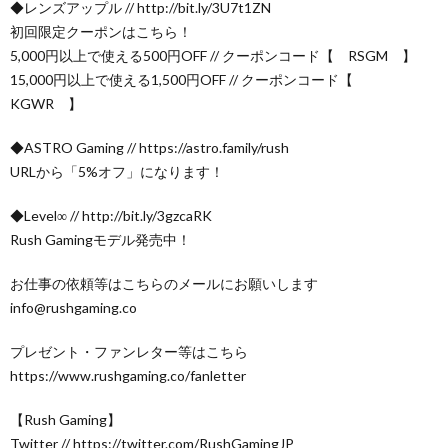
◆レンズアップル // http://bit.ly/3U7t1ZN
初回限定クーポンはこちら！
5,000円以上で使える500円OFF // クーポンコード【 RSGM 】
15,000円以上で使える1,500円OFF // クーポンコード【
KGWR 】
◆ASTRO Gaming // https://astro.family/rush
URLから「5%オフ」になります！
◆Level∞ // http://bit.ly/3gzcaRK
Rush Gamingモデル発売中！
お仕事の依頼等はこちらのメールにお願いします
info@rushgaming.co
プレゼント・ファンレター等はこちら
https://www.rushgaming.co/fanletter
【Rush Gaming】
Twitter // https://twitter.com/RushGamingJP