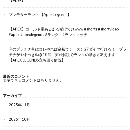
プレデターランク 【Apex Legends】
【APEX】ゴールド帯あるある挙げてけwww #shorts #shortvideo
#apex #apexlegends #ランク #ランクマッチ
今のプラチナ帯はコレやれば余裕でシーズン27ダイヤ行けるよ！プラ
チナがやるべき動き10選！実践解説でランクの動き方教えます！
【APEX LEGENDS立ち回り解説】
最近のコメント
表示できるコメントはありません。
アーカイブ
2025年11月
2025年10月