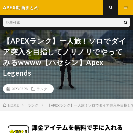
APEX動画まとめ
【APEXランク】一人旅！ソロでダイ
ア突入を目指してノリノリでやって
みるwwww【ハセシン】Apex
Legends
2023.02.28
ランク
ランク
【APEXランク】一人旅！ソロでダイア突入を目指してノリ
HOME