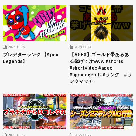
2025.11.26
2025.11.25
プレデターランク 【Apex
【APEX】ゴールド帯あるあ
Legends】
る挙げてけwww #shorts
#shortvideo #apex
#apexlegends #ランク #ラ
ンクマッチ
2025.11.25
2025.11.25