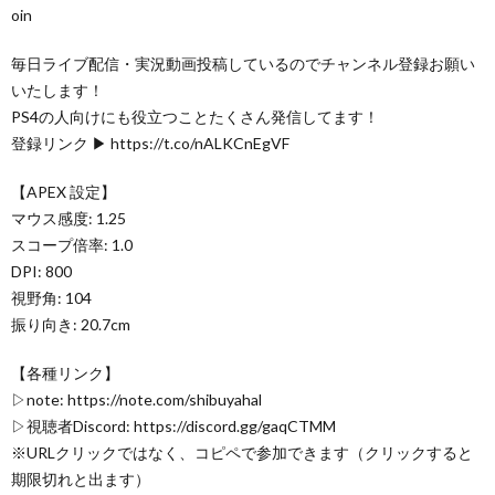
oin
毎日ライブ配信・実況動画投稿しているのでチャンネル登録お願い
いたします！
PS4の人向けにも役立つことたくさん発信してます！
登録リンク ▶ https://t.co/nALKCnEgVF
【APEX 設定】
マウス感度: 1.25
スコープ倍率: 1.0
DPI: 800
視野角: 104
振り向き: 20.7cm
【各種リンク】
▷note: https://note.com/shibuyahal
▷視聴者Discord: https://discord.gg/gaqCTMM
※URLクリックではなく、コピペで参加できます（クリックすると
期限切れと出ます）