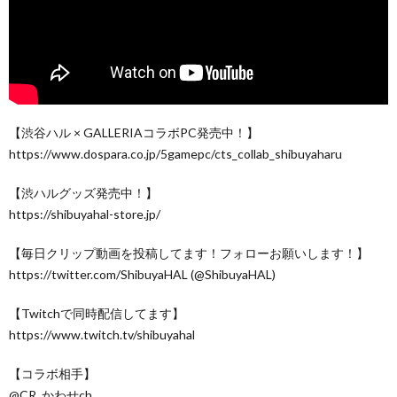
【渋谷ハル × GALLERIAコラボPC発売中！】
https://www.dospara.co.jp/5gamepc/cts_collab_shibuyaharu
【渋ハルグッズ発売中！】
https://shibuyahal-store.jp/
【毎日クリップ動画を投稿してます！フォローお願いします！】
https://twitter.com/ShibuyaHAL (@ShibuyaHAL)
【Twitchで同時配信してます】
https://www.twitch.tv/shibuyahal
【コラボ相手】
@CR_かわせch