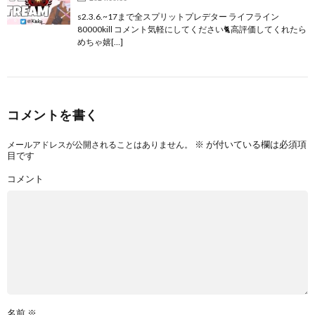
s2.3.6.~17まで全スプリットプレデター ライフライン
80000kill コメント気軽にしてください🐈高評価してくれたら
めちゃ嬉[…]
コメントを書く
※
が付いている欄は必須項
メールアドレスが公開されることはありません。
目です
コメント
名前
※