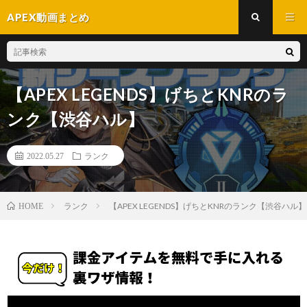
APEX動画まとめ
【APEX LEGENDS】げちとKNRのラ
ンク【渋谷ハル】
2022.05.27
ランク
ランク
【APEX LEGENDS】げちとKNRのランク【渋谷ハル】
HOME