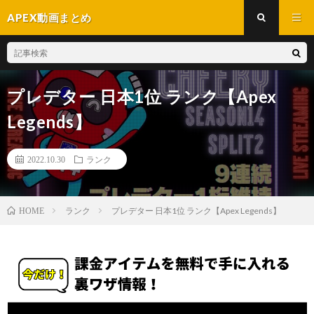
APEX動画まとめ
プレデター 日本1位 ランク【Apex
Legends】
2022.10.30
ランク
ランク
プレデター 日本1位 ランク【Apex Legends】
HOME