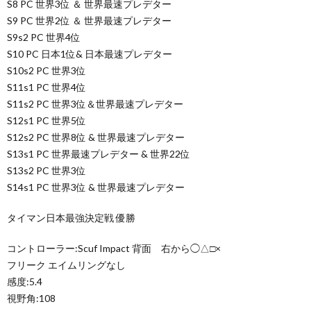
S8 PC 世界3位 ＆ 世界最速プレデター
S9 PC 世界2位 ＆ 世界最速プレデター
S9s2 PC 世界4位
S10 PC 日本1位& 日本最速プレデター
S10s2 PC 世界3位
S11s1 PC 世界4位
S11s2 PC 世界3位＆世界最速プレデター
S12s1 PC 世界5位
S12s2 PC 世界8位 & 世界最速プレデター
S13s1 PC 世界最速プレデター & 世界22位
S13s2 PC 世界3位
S14s1 PC 世界3位 & 世界最速プレデター
タイマン日本最強決定戦 優勝
コントローラー:Scuf Impact 背面 右から◯△□×
フリーク エイムリングなし
感度:5.4
視野角:108