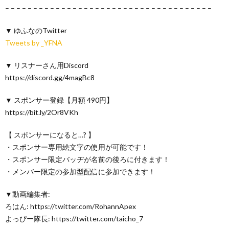
– – – – – – – – – – – – – – – – – – – – – – – – – – – – – – – – – – – – –
▼ ゆふなのTwitter
Tweets by _YFNA
▼ リスナーさん用Discord
https://discord.gg/4magBc8
▼ スポンサー登録【月額 490円】
https://bit.ly/2Or8VKh
【 スポンサーになると…? 】
・スポンサー専用絵文字の使用が可能です！
・スポンサー限定バッヂが名前の後ろに付きます！
・メンバー限定の参加型配信に参加できます！
▼動画編集者:
ろはん: https://twitter.com/RohannApex
よっぴー隊長: https://twitter.com/taicho_7