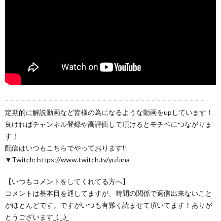
– – – – – – – – – – – – – – – – – – – – – – – – – – – – – – – – – – – – –
定期的に解説動画など皆様の為になるような動画をupしています！
良ければチャンネル登録や高評価して頂けるとモチベにつながりま
す！
配信はいつもこちらでやっております!!
▼Twitch: https://www.twitch.tv/yufuna
【いつもコメントをしてくれてる方へ】
コメントは基本目を通してますが、時間の関係で返信出来ないこと
がほとんどです。ですがいつも有難く読ませて頂いてます！ありが
とうございます_(._.)_