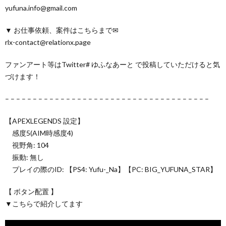
yufuna.info@gmail.com
▼ お仕事依頼、案件はこちらまで✉
rlx-contact@relationx.page
ファンアート等はTwitter# ゆふなあーと で投稿していただけると気
づけます！
– – – – – – – – – – – – – – – – – – – – – – – – – – – – – – – – – – – – –
【APEXLEGENDS 設定】
感度5(AIM時感度4)
視野角: 104
振動: 無し
プレイの際のID: 【PS4: Yufu-_Na】【PC: BIG_YUFUNA_STAR】
【 ボタン配置 】
▼こちらで紹介してます