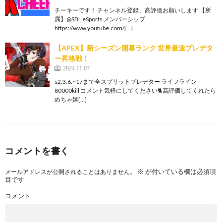
チーキーです！ チャンネル登録、高評価お願いします 【所
属】@SBI_eSports メンバーシップ
https://www.youtube.com/[…]
【APEX】新シーズン開幕ランク 世界最速プレデタ
ー昇格戦！
2024.11.07
s2.3.6.~17まで全スプリットプレデター ライフライン
80000kill コメント気軽にしてください🐈高評価してくれたら
めちゃ嬉[…]
コメントを書く
※
が付いている欄は必須項
メールアドレスが公開されることはありません。
目です
コメント