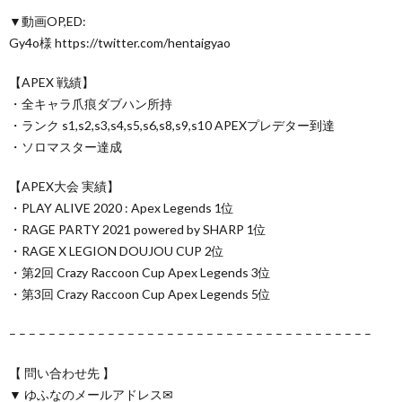
▼動画OP,ED:
Gy4o様 https://twitter.com/hentaigyao
【APEX 戦績】
・全キャラ爪痕ダブハン所持
・ランク s1,s2,s3,s4,s5,s6,s8,s9,s10 APEXプレデター到達
・ソロマスター達成
【APEX大会 実績】
・PLAY ALIVE 2020 : Apex Legends 1位
・RAGE PARTY 2021 powered by SHARP 1位
・RAGE X LEGION DOUJOU CUP 2位
・第2回 Crazy Raccoon Cup Apex Legends 3位
・第3回 Crazy Raccoon Cup Apex Legends 5位
– – – – – – – – – – – – – – – – – – – – – – – – – – – – – – – – – – – – –
【 問い合わせ先 】
▼ ゆふなのメールアドレス✉