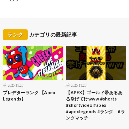
ランク
カテゴリの最新記事
2025.11.26
2025.11.25
プレデターランク 【Apex
【APEX】ゴールド帯あるあ
Legends】
る挙げてけwww #shorts
#shortvideo #apex
#apexlegends #ランク #ラ
ンクマッチ