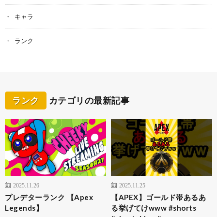
キャラ
ランク
ランク
カテゴリの最新記事
2025.11.26
2025.11.25
プレデターランク 【Apex
【APEX】ゴールド帯あるあ
Legends】
る挙げてけwww #shorts