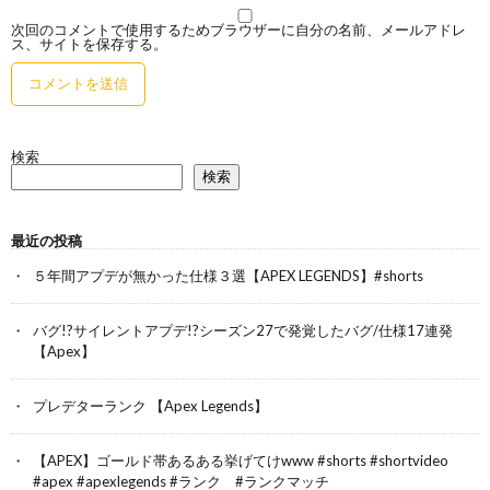
次回のコメントで使用するためブラウザーに自分の名前、メールアドレ
ス、サイトを保存する。
検索
検索
最近の投稿
５年間アプデが無かった仕様３選【APEX LEGENDS】#shorts
バグ!?サイレントアプデ!?シーズン27で発覚したバグ/仕様17連発
【Apex】
プレデターランク 【Apex Legends】
【APEX】ゴールド帯あるある挙げてけwww #shorts #shortvideo
#apex #apexlegends #ランク #ランクマッチ