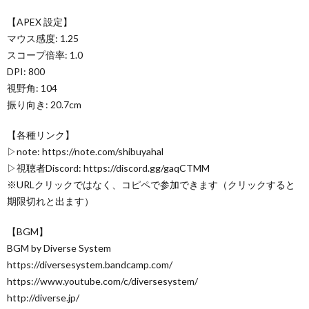
【APEX 設定】
マウス感度: 1.25
スコープ倍率: 1.0
DPI: 800
視野角: 104
振り向き: 20.7cm
【各種リンク】
▷note: https://note.com/shibuyahal
▷視聴者Discord: https://discord.gg/gaqCTMM
※URLクリックではなく、コピペで参加できます（クリックすると
期限切れと出ます）
【BGM】
BGM by Diverse System
https://diversesystem.bandcamp.com/
https://www.youtube.com/c/diversesystem/
http://diverse.jp/