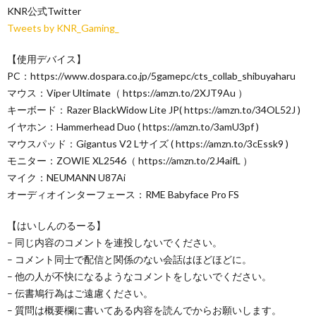
KNR公式Twitter
Tweets by KNR_Gaming_
【使用デバイス】
PC：https://www.dospara.co.jp/5gamepc/cts_collab_shibuyaharu
マウス：Viper Ultimate（ https://amzn.to/2XJT9Au ）
キーボード：Razer BlackWidow Lite JP( https://amzn.to/34OL52J )
イヤホン：Hammerhead Duo ( https://amzn.to/3amU3pf )
マウスパッド：Gigantus V2 Lサイズ ( https://amzn.to/3cEssk9 )
モニター：ZOWIE XL2546（ https://amzn.to/2J4aifL ）
マイク：NEUMANN U87Ai
オーディオインターフェース：RME Babyface Pro FS
【はいしんのるーる】
– 同じ内容のコメントを連投しないでください。
– コメント同士で配信と関係のない会話はほどほどに。
– 他の人が不快になるようなコメントをしないでください。
– 伝書鳩行為はご遠慮ください。
– 質問は概要欄に書いてある内容を読んでからお願いします。