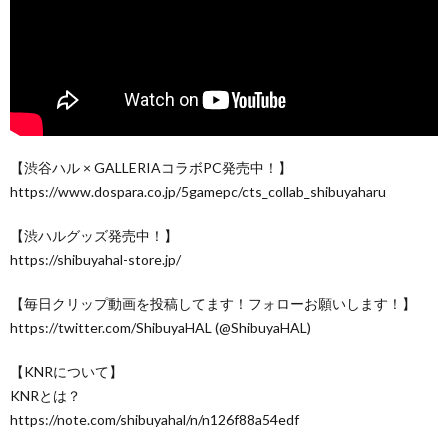
【渋谷ハル × GALLERIAコラボPC発売中！】
https://www.dospara.co.jp/5gamepc/cts_collab_shibuyaharu
【渋ハルグッズ発売中！】
https://shibuyahal-store.jp/
【毎日クリップ動画を投稿してます！フォローお願いします！】
https://twitter.com/ShibuyaHAL (@ShibuyaHAL)
【KNRについて】
KNRとは？
https://note.com/shibuyahal/n/n126f88a54edf