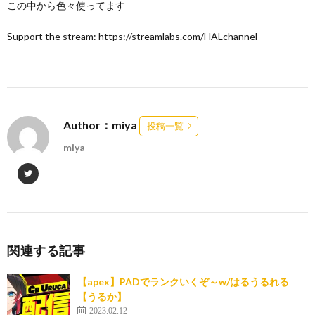
この中から色々使ってます
Support the stream: https://streamlabs.com/HALchannel
Author：miya
投稿一覧
miya
関連する記事
【apex】PADでランクいくぞ～w/はるうるれる
【うるか】
2023.02.12