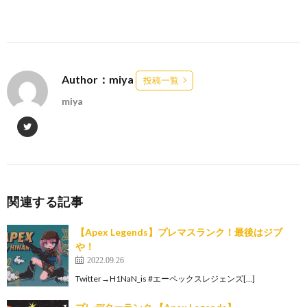
Author：miya
投稿一覧
miya
関連する記事
【Apex Legends】プレマスランク！最後はジブ
や！
2022.09.26
Twitter→H1NaN_is #エーペックスレジェンズ[…]