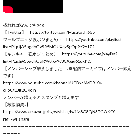
盛れればなんでもおｋ
【Twitter】 https://twitter.com/Masatoshi555
ワールズエッジ強ポジまとめ→ https://youtube.com/playlist?
list=PLpJjASbgdhOvSR5MOUXqz5gOp9Y2y1Z2J
【キンキャニ強ポジまとめ】 https://youtube.com/playlist?
list=PLpJjASbgdhOuRWttky9c3CXgju61ukPt3
【メンバーシップ解禁しました！↓※配信アーカイブはメンバー限定
です】
https://www.youtube.com/channel/UCDxeMaDB-6w-
dFpCt1Jlt2Q/join
メンバーが増えるとスタンプも増えます！
【救援物資↓】
https://www.amazon.jp/hz/wishlist/ls/1M8G8QN3TGOKO?
ref_=wl_share
———————————————————————————————————
————–