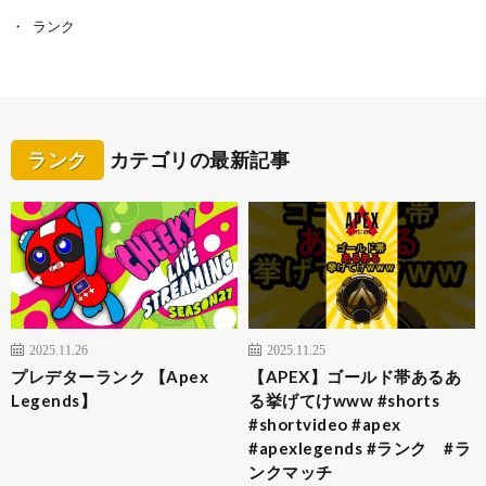
ランク
ランク
カテゴリの最新記事
2025.11.26
2025.11.25
プレデターランク 【Apex
【APEX】ゴールド帯あるあ
Legends】
る挙げてけwww #shorts
#shortvideo #apex
#apexlegends #ランク #ラ
ンクマッチ