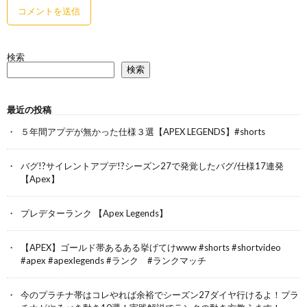
検索
検索
最近の投稿
５年間アプデが無かった仕様３選【APEX LEGENDS】#shorts
バグ!?サイレントアプデ!?シーズン27で発覚したバグ/仕様17連発
【Apex】
プレデターランク 【Apex Legends】
【APEX】ゴールド帯あるある挙げてけwww #shorts #shortvideo
#apex #apexlegends #ランク #ランクマッチ
今のプラチナ帯はコレやれば余裕でシーズン27ダイヤ行けるよ！プラ