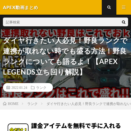
APEX動画まとめ
ダイヤ行きたい人必見！野良ランクで
連携が取れない時でも盛る方法！野良
ランクについても語るよ！【APEX
LEGENDS立ち回り解説】
2022.01.24
ランク
ランク
ダイヤ行きたい人必見！野良ランクで連携が取れない時で
HOME