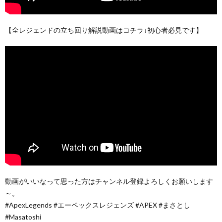
【全レジェンドの立ち回り解説動画はコチラ↓初心者必見です】
動画がいいなって思った方はチャンネル登録よろしくお願いします
～。
#ApexLegends #エーペックスレジェンズ #APEX #まさとし
#Masatoshi