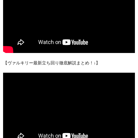
【ヴァルキリー最新立ち回り徹底解説まとめ！↓】