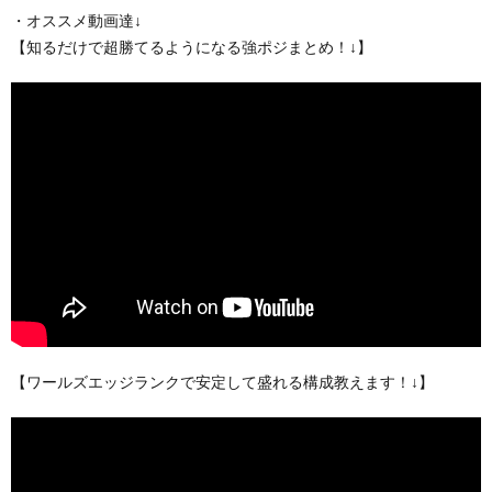
・オススメ動画達↓
【知るだけで超勝てるようになる強ポジまとめ！↓】
【ワールズエッジランクで安定して盛れる構成教えます！↓】