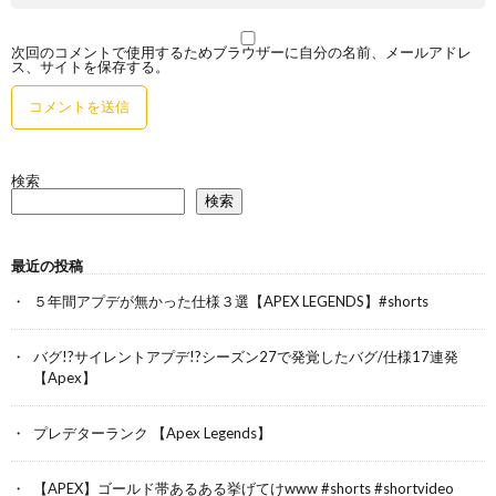
次回のコメントで使用するためブラウザーに自分の名前、メールアドレ
ス、サイトを保存する。
検索
検索
最近の投稿
５年間アプデが無かった仕様３選【APEX LEGENDS】#shorts
バグ!?サイレントアプデ!?シーズン27で発覚したバグ/仕様17連発
【Apex】
プレデターランク 【Apex Legends】
【APEX】ゴールド帯あるある挙げてけwww #shorts #shortvideo