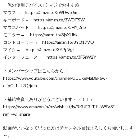
・俺の使用デバイス↓※マジでおすすめ
マウス→ https://amzn.to/3WDwoJm
キーボード→ https://amzn.to/3WDiFSW
マウスパッド→ https://amzn.to/3HYj2nb
モニター→ https://amzn.to/3jsXHbk
コントローラー→ https://amzn.to/3YQ17VO
マイク→ https://amzn.to/3YPpVgr
インターフェース→ https://amzn.to/3FSrW2Y
・メンバーシップはこちらから！
https://www.youtube.com/channel/UCDxeMaDB-6w-
dFpCt1Jlt2Q/join
・補給物資（ありがとうございます・・！！）
https://www.amazon.jp/hz/wishlist/ls/3KUE3IT1UW5V3?
ref_=wl_share
動画がいいなって思った方はチャンネル登録よろしくお願いします
～。