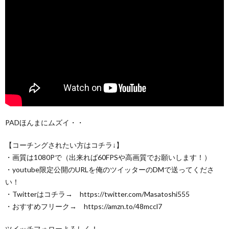
PADほんまにムズイ・・
【コーチングされたい方はコチラ↓】
・画質は1080Pで（出来れば60FPSや高画質でお願いします！）
・youtube限定公開のURLを俺のツイッターのDMで送ってくださ
い！
・Twitterはコチラ→ https://twitter.com/Masatoshi555
・おすすめフリーク→ https://amzn.to/48mccl7
ツイッチフォローよろしく！→