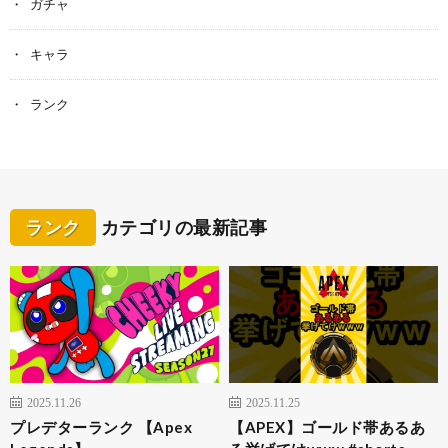
ガチャ
キャラ
ランク
ランク
カテゴリの最新記事
2025.11.26
2025.11.25
プレデターランク 【Apex
【APEX】ゴールド帯あるあ