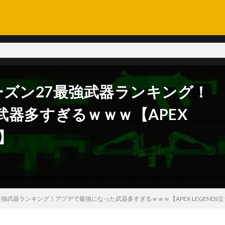
ーズン27最強武器ランキング！
器多すぎるｗｗｗ【APEX
】
7最強武器ランキング！アプデで最強になった武器多すぎるｗｗｗ【APEX LEGENDS