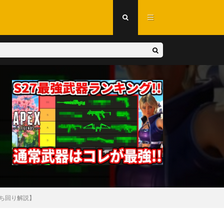
立ち回り解説】