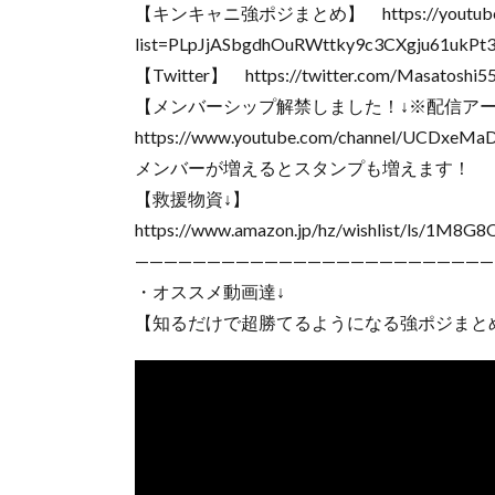
【キンキャニ強ポジまとめ】 https://youtube.co
list=PLpJjASbgdhOuRWttky9c3CXgju61ukPt
【Twitter】 https://twitter.com/Masatoshi5
【メンバーシップ解禁しました！↓※配信ア
https://www.youtube.com/channel/UCDxeMaD
メンバーが増えるとスタンプも増えます！
【救援物資↓】
https://www.amazon.jp/hz/wishlist/ls/1M8
—————————————————————————
・オススメ動画達↓
【知るだけで超勝てるようになる強ポジまと