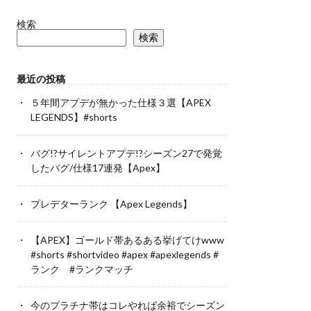
検索
検索
最近の投稿
５年間アプデが無かった仕様３選【APEX
LEGENDS】#shorts
バグ!?サイレントアプデ!?シーズン27で発覚
したバグ/仕様17連発【Apex】
プレデターランク 【Apex Legends】
【APEX】ゴールド帯あるある挙げてけwww
#shorts #shortvideo #apex #apexlegends #
ランク #ランクマッチ
今のプラチナ帯はコレやれば余裕でシーズン