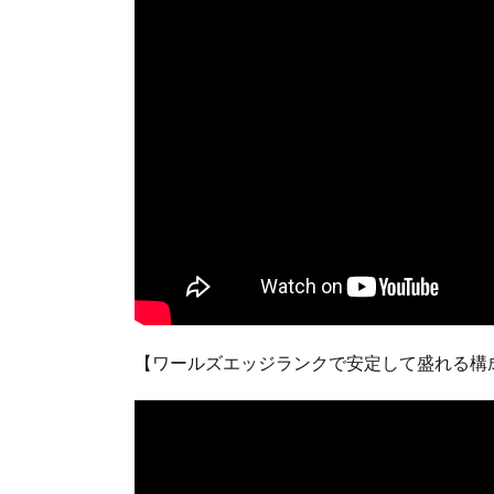
【ワールズエッジランクで安定して盛れる構