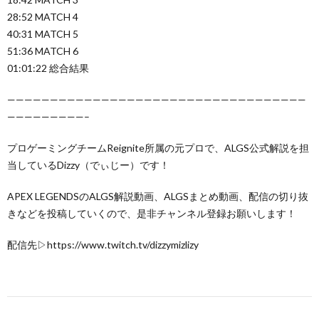
28:52 MATCH 4
40:31 MATCH 5
51:36 MATCH 6
01:01:22 総合結果
———————————————————————————————————
—————————–
プロゲーミングチームReignite所属の元プロで、ALGS公式解説を担
当しているDizzy（でぃじー）です！
APEX LEGENDSのALGS解説動画、ALGSまとめ動画、配信の切り抜
きなどを投稿していくので、是非チャンネル登録お願いします！
配信先▷https://www.twitch.tv/dizzymizlizy