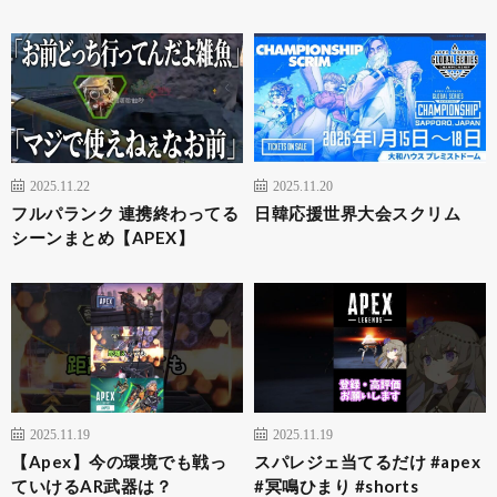
2025.11.22
2025.11.20
フルパランク 連携終わってる
日韓応援世界大会スクリム
シーンまとめ【APEX】
2025.11.19
2025.11.19
【Apex】今の環境でも戦っ
スパレジェ当てるだけ #apex
ていけるAR武器は？
#冥鳴ひまり #shorts