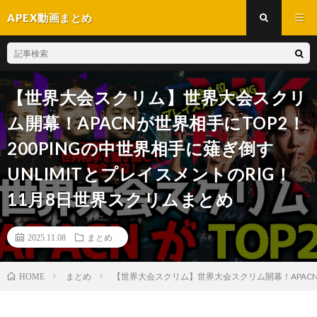
APEX動画まとめ
【世界大会スクリム】世界大会スクリ
ム開幕！APACNが世界相手にTOP2！
200PINGの中世界相手に薙ぎ倒す
UNLIMITとプレイスメントのRIG！
11月8日世界スクリムまとめ
2025.11.08
まとめ
まとめ
【世界大会スクリム】世界大会スクリム開幕！APACNが
HOME