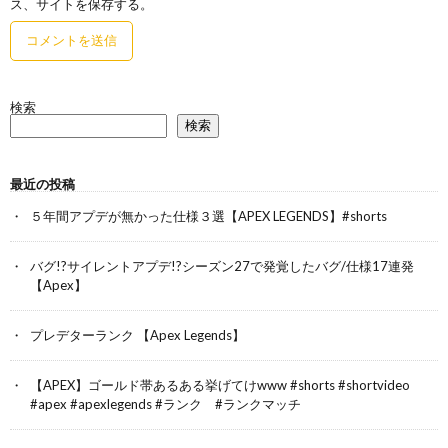
ス、サイトを保存する。
検索
検索
最近の投稿
５年間アプデが無かった仕様３選【APEX LEGENDS】#shorts
バグ!?サイレントアプデ!?シーズン27で発覚したバグ/仕様17連発
【Apex】
プレデターランク 【Apex Legends】
【APEX】ゴールド帯あるある挙げてけwww #shorts #shortvideo
#apex #apexlegends #ランク #ランクマッチ