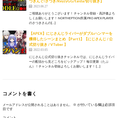
つきんぐ/さつき/ReyzyGG/taida/切り抜き】
2023.06.27
ご視聴ありがとうございます！ チャンネル登録・高評価よろ
しくお願いします！ NORTHEPTION所属 PRO APEX PLAYER
のさつきさんの[…]
【APEX】にじさんじライバーがダブルハンマーを
獲得したシーンまとめ 【Part1】【にじさんじ / 公
式切り抜き / VTuber 】
2022.03.05
にじさんじ公式切り抜きチャンネルでは、にじさんじライバ
ーの配信から見どころをピックアップ！ 毎日更新（たぶ
ん）！チャンネル登録よろしくお願いします！ […]
コメントを書く
※
が付いている欄は必須項
メールアドレスが公開されることはありません。
目です
コメント