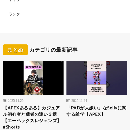
ランク
まとめ
カテゴリの最新記事
2025.11.25
2025.11.24
【APEXあるある】カジュア
「PADが大嫌い」なSellyに関
ル初心者と猛者の違い３選
する雑学【APEX】
【エーペックスレジェンズ】
#Shorts