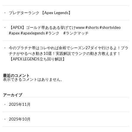
プレデターランク 【Apex Legends】
【APEX】ゴールド帯あるある挙げてけwww #shorts #shortvideo
#apex #apexlegends #ランク #ランクマッチ
今のプラチナ帯はコレやれば余裕でシーズン27ダイヤ行けるよ！プラ
チナがやるべき動き10選！実践解説でランクの動き方教えます！
【APEX LEGENDS立ち回り解説】
最近のコメント
表示できるコメントはありません。
アーカイブ
2025年11月
2025年10月