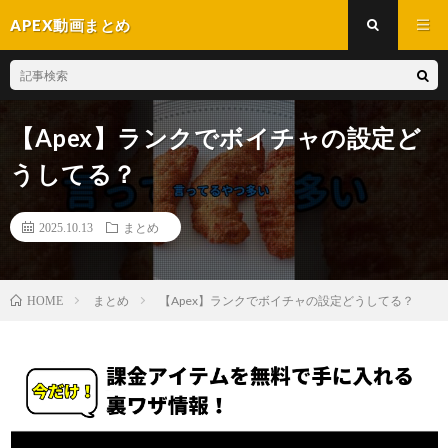
APEX動画まとめ
【Apex】ランクでボイチャの設定ど
うしてる？
2025.10.13
まとめ
まとめ
【Apex】ランクでボイチャの設定どうしてる？
HOME