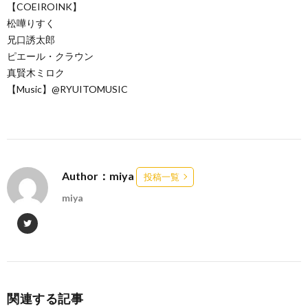
【COEIROINK】
松嘩りすく
兄口誘太郎
ピエール・クラウン
真賢木ミロク
【Music】@RYUITOMUSIC
Author：miya
投稿一覧
miya
関連する記事