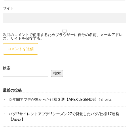
サイト
次回のコメントで使用するためブラウザーに自分の名前、メールアドレ
ス、サイトを保存する。
検索
検索
最近の投稿
５年間アプデが無かった仕様３選【APEX LEGENDS】#shorts
バグ!?サイレントアプデ!?シーズン27で発覚したバグ/仕様17連発
【Apex】