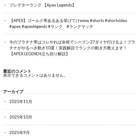
プレデターランク 【Apex Legends】
【APEX】ゴールド帯あるある挙げてけwww #shorts #shortvideo
#apex #apexlegends #ランク #ランクマッチ
今のプラチナ帯はコレやれば余裕でシーズン27ダイヤ行けるよ！プラ
チナがやるべき動き10選！実践解説でランクの動き方教えます！
【APEX LEGENDS立ち回り解説】
最近のコメント
表示できるコメントはありません。
アーカイブ
2025年11月
2025年10月
2025年9月