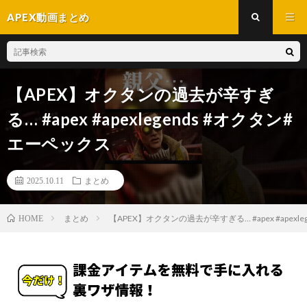
APEX動画まとめ
【APEX】オクタンの過去が辛すぎ
る… #apex #apexlegends #オクタン#
エーペックス
2025.10.11
まとめ
まとめ
【APEX】オクタンの過去が辛すぎる… #apex #apexl
HOME