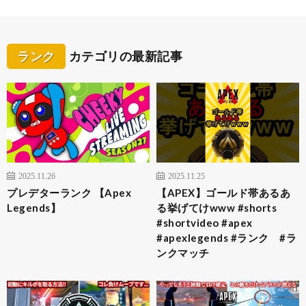
ランク
カテゴリの最新記事
2025.11.26
2025.11.25
プレデターランク 【Apex
【APEX】ゴールド帯あるあ
Legends】
る挙げてけwww #shorts
#shortvideo #apex
#apexlegends #ランク #ラ
ンクマッチ