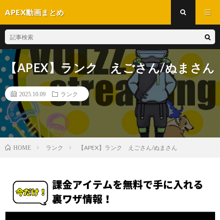
APEX動画まとめ
【APEX】ランク えごさん/ぬまさん
2025.10.09
ランク
ランク
【APEX】ランク えごさん/ぬまさん
HOME