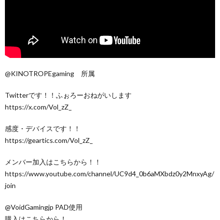
@KINOTROPEgaming 所属
Twitterです！！ふぉろーおねがいします
https://x.com/Vol_zZ_
感度・デバイスです！！
https://geartics.com/Vol_zZ_
メンバー加入はこちらから！！
https://www.youtube.com/channel/UC9d4_0b6aMXbdz0y2MnxyAg/
join
@VoidGamingjp PAD使用
購入はこちらから！