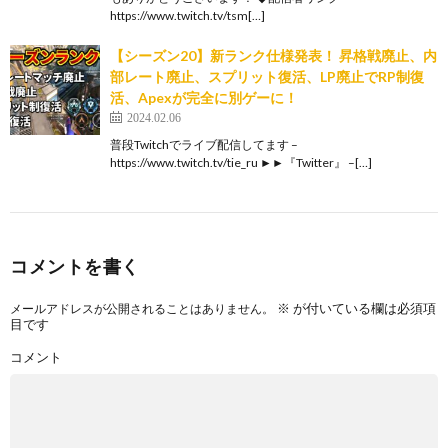
https://www.twitch.tv/tsm[…]
【シーズン20】新ランク仕様発表！ 昇格戦廃止、内
部レート廃止、スプリット復活、LP廃止でRP制復
活、Apexが完全に別ゲーに！
2024.02.06
普段Twitchでライブ配信してます –
https://www.twitch.tv/tie_ru ►►『Twitter』 –[…]
コメントを書く
※
が付いている欄は必須項
メールアドレスが公開されることはありません。
目です
コメント