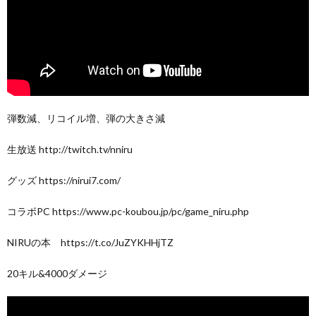
弾数減、リコイル増、弾の大きさ減
生放送 http://twitch.tv/nniru
グッズ https://nirui7.com/
コラボPC https://www.pc-koubou.jp/pc/game_niru.php
NIRUの本 https://t.co/JuZYKHHjTZ
20キル&4000ダメージ