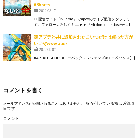
#Shorts
2022.08.17
↓↓ 配信サイト『Mildom』でApexのライブ配信をやってま
す。フォローよろしく！ ↓↓ ►►『Mildom』 – https://w[…]
謎アプデと共に追加されたこいつだけは買った方が
いいぞwww apex
2022.09.07
#APEXLEGENDS #エーペックスレジェンズ #エイペックス[…]
コメントを書く
※
が付いている欄は必須項
メールアドレスが公開されることはありません。
目です
コメント