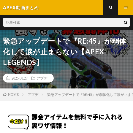
APEX動画まとめ
緊急アップデートで『RE:45』が弱体
化して涙が止まらない【APEX
LEGENDS】
2025.08.27
アプデ
アプデ
緊急アップデートで『RE:45』が弱体化して涙が止まらない
HOME