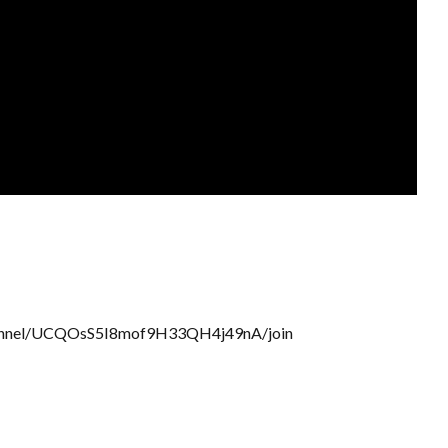
nel/UCQOsS5I8mof9H33QH4j49nA/join