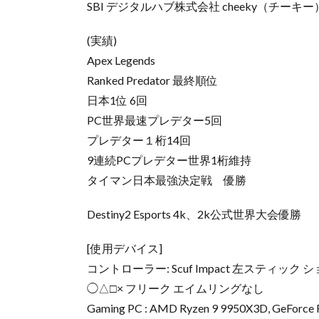
SBI デジタルハブ株式会社 cheeky（チーキー
(実績)
Apex Legends
Ranked Predator 最終順位
日本1位 6回
PC世界最速プレデター5回
プレデター１桁14回
9連続PCプレデター世界1桁維持
タイマン日本最強決定戦 優勝
Destiny2 Esports 4k、2k公式世界大会優勝
[使用デバイス]
コントローラー: Scuf Impact 左スティ
◯△□× フリーク エイムリングなし
Gaming PC : AMD Ryzen 9 9950X3D, GeForce