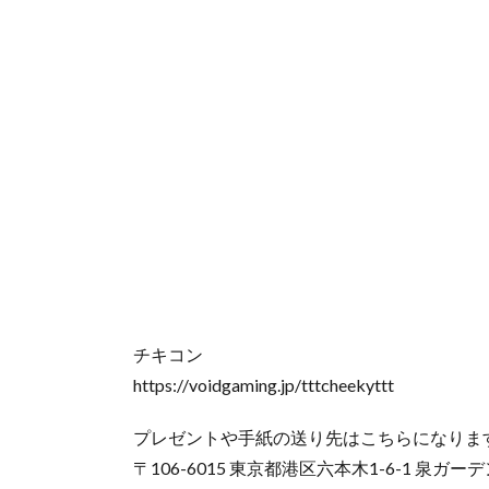
チキコン
https://voidgaming.jp/tttcheekyttt
プレゼントや手紙の送り先はこちらになりま
〒106-6015 東京都港区六本木1-6-1 泉ガー