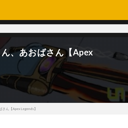
さん、あおばさん【Apex
ん【Apex Legends】