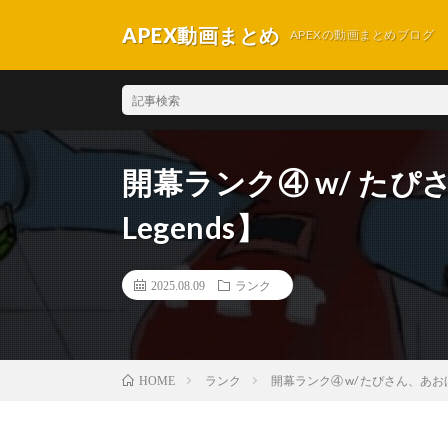
APEX動画まとめ
APEXの動画まとめブログ
開幕ランク④ w/ たぴ
Legends】
2025.08.09
ランク
ランク
開幕ランク④ w/ たぴさん、あおばさ
HOME